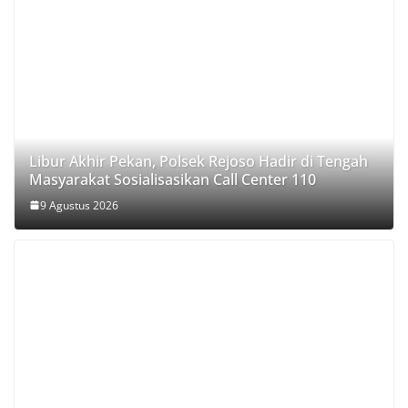
Libur Akhir Pekan, Polsek Rejoso Hadir di Tengah
Masyarakat Sosialisasikan Call Center 110
9 Agustus 2026