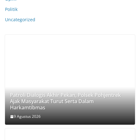
Politik
Uncategorized
Patroli Dialogis Akhir Pekan, Polsek Pohjentrek
Ajak Masyarakat Turut Serta Dalam
Harkamtibmas
9 Agustus 2026