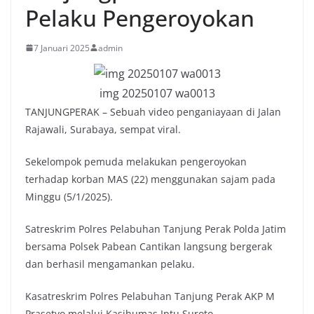
Pelaku Pengeroyokan
7 Januari 2025
admin
img 20250107 wa0013
TANJUNGPERAK – Sebuah video penganiayaan di Jalan
Rajawali, Surabaya, sempat viral.
Sekelompok pemuda melakukan pengeroyokan
terhadap korban MAS (22) menggunakan sajam pada
Minggu (5/1/2025).
Satreskrim Polres Pelabuhan Tanjung Perak Polda Jatim
bersama Polsek Pabean Cantikan langsung bergerak
dan berhasil mengamankan pelaku.
Kasatreskrim Polres Pelabuhan Tanjung Perak AKP M
Prasetyo melalui Kasihumas Iptu Suroto