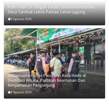
Polri Hadir Di Tengah Petani, Bhabinkamtibmas
Desa Tambak Lekok Pantau Lahan Jagung
9 Agustus 2026
Satsamapta Polres Pasuruan Kota Hadir di
Destinasi Wisata, Pastikan Keamanan Dan
Kenyamanan Pengunjung
8 Agustus 2026