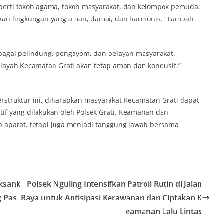
perti tokoh agama, tokoh masyarakat, dan kelompok pemuda.
kan lingkungan yang aman, damai, dan harmonis.” Tambah
ebagai pelindung, pengayom, dan pelayan masyarakat.
layah Kecamatan Grati akan tetap aman dan kondusif.”
erstruktur ini, diharapkan masyarakat Kecamatan Grati dapat
if yang dilakukan oleh Polsek Grati. Keamanan dan
 aparat, tetapi juga menjadi tanggung jawab bersama
ksank
Polsek Nguling Intensifkan Patroli Rutin di Jalan
g Pas
Raya untuk Antisipasi Kerawanan dan Ciptakan K
eamanan Lalu Lintas