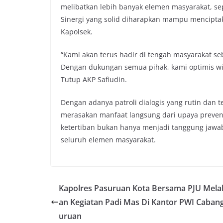
melibatkan lebih banyak elemen masyarakat, se
Sinergi yang solid diharapkan mampu mencipta
Kapolsek.
“Kami akan terus hadir di tengah masyarakat s
Dengan dukungan semua pihak, kami optimis wi
Tutup AKP Safiudin.
Dengan adanya patroli dialogis yang rutin dan t
merasakan manfaat langsung dari upaya prevent
ketertiban bukan hanya menjadi tanggung jawab
seluruh elemen masyarakat.
Kapolres Pasuruan Kota Bersama PJU Mela
an Kegiatan Padi Mas Di Kantor PWI Caban
uruan