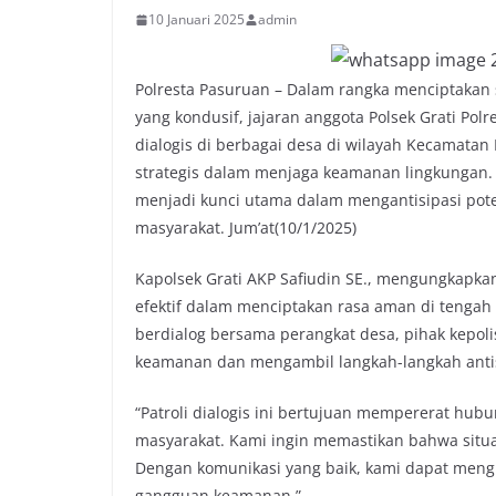
10 Januari 2025
admin
Polresta Pasuruan – Dalam rangka menciptakan 
yang kondusif, jajaran anggota Polsek Grati Pol
dialogis di berbagai desa di wilayah Kecamatan 
strategis dalam menjaga keamanan lingkungan. S
menjadi kunci utama dalam mengantisipasi pot
masyarakat. Jum’at(10/1/2025)
Kapolsek Grati AKP Safiudin SE., mengungkapkan
efektif dalam menciptakan rasa aman di tengah
berdialog bersama perangkat desa, pihak kepol
keamanan dan mengambil langkah-langkah antis
“Patroli dialogis ini bertujuan mempererat hub
masyarakat. Kami ingin memastikan bahwa situa
Dengan komunikasi yang baik, kami dapat mengi
gangguan keamanan.”