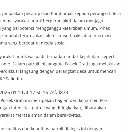
 menyampaikan pesan-pesan Kamtibmas kepada perangkat desa
en masyarakat untuk berperan aktif dalam menjaga
u yang berpotensi mengganggu ketertiban umum. Pihak
k mudah terprovokasi oleh isu-isu hoaks atau informasi
ama yang beredar di media sosial.
syarakat untuk waspada terhadap tindak kejahatan, seperti
sme. Dalam patroli ini, anggota Polsek Grati juga melakukan
n berdiskusi langsung dengan perangkat desa untuk mencari
KP Safiudin.
h Polsek Grati ini merupakan bagian dari komitmen Polri
an intensitas patroli yang ditingkatkan, diharapkan
yarakat merasa aman dalam beraktivitas.
n kualitas dan kuantitas patroli dialogis ini dengan