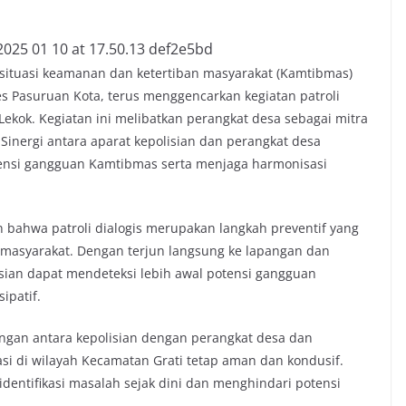
situasi keamanan dan ketertiban masyarakat (Kamtibmas)
res Pasuruan Kota, terus menggencarkan kegiatan patroli
Lekok. Kegiatan ini melibatkan perangkat desa sebagai mitra
inergi antara aparat kepolisian dan perangkat desa
ensi gangguan Kamtibmas serta menjaga harmonisasi
 bahwa patroli dialogis merupakan langkah preventif yang
 masyarakat. Dengan terjun langsung ke lapangan dan
isian dapat mendeteksi lebih awal potensi gangguan
ipatif.
ungan antara kepolisian dengan perangkat desa dan
si di wilayah Kecamatan Grati tetap aman dan kondusif.
dentifikasi masalah sejak dini dan menghindari potensi