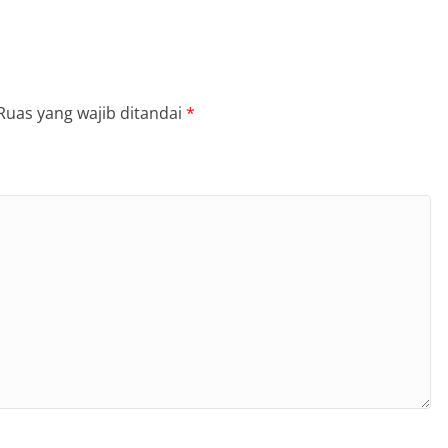
Ruas yang wajib ditandai
*