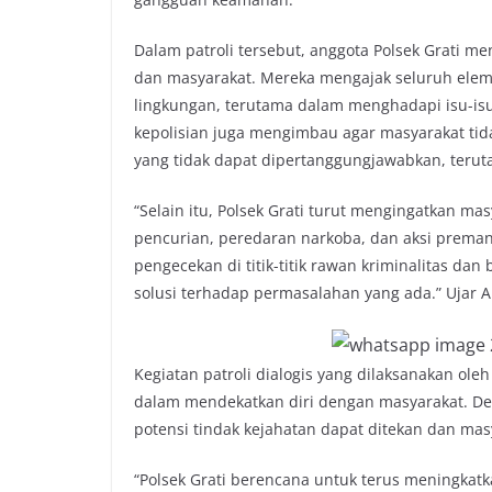
Dalam patroli tersebut, anggota Polsek Grati
dan masyarakat. Mereka mengajak seluruh elem
lingkungan, terutama dalam menghadapi isu-is
kepolisian juga mengimbau agar masyarakat tida
yang tidak dapat dipertanggungjawabkan, terut
“Selain itu, Polsek Grati turut mengingatkan ma
pencurian, peredaran narkoba, dan aksi premani
pengecekan di titik-titik rawan kriminalitas da
solusi terhadap permasalahan yang ada.” Ujar A
Kegiatan patroli dialogis yang dilaksanakan ole
dalam mendekatkan diri dengan masyarakat. Deng
potensi tindak kejahatan dapat ditekan dan mas
“Polsek Grati berencana untuk terus meningkatka