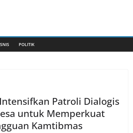
ISNIS
POLITIK
Intensifkan Patroli Dialogis
Desa untuk Memperkuat
Gangguan Kamtibmas