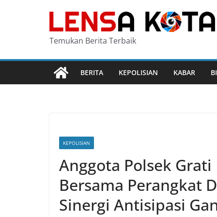
Skip
to
content
Temukan Berita Terbaik
BERITA
KEPOLISIAN
KABAR
B
KEPOLISIAN
Anggota Polsek Grati 
Bersama Perangkat 
Sinergi Antisipasi 