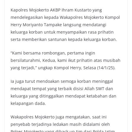
Kapolres Mojokerto AKBP Ihram Kustarto yang
mendelegasikan kepada Wakapolres Mojokerto Kompol
Herry Moriyanto Tampake langsung mendatangi
keluarga korban untuk menyampaikan rasa prihatin
serta memberikan santunan kepada keluarga korban.
“Kami bersama rombongan, pertama ingin
bersilaturahmi, Kedua, kami ikut prihatin atas musibah
yang terjadi,” ungkap Kompol Herry, Selasa (14/1/25).
Ia juga turut mendoakan semoga korban meninggal
mendapat tempat yang terbaik disisi Allah SWT dan
keluarga yang ditinggalkan mendapat ketabahan dan
kelapangan dada.
Wakapolres Mojokerto juga mengatakan, saat ini
penyebab terjadinya ledakan masih didalami oleh
Polres Mojokerto yang diback up tim dari Polda Jatim.