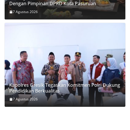
Dengan Pimpinan DPRD Kota Pasuruan
7 Agustus 2026
Kapolres Gresik Tegaskan Komitmen Polri Dukung
Pendidikan Berkualitas
7 Agustus 2026