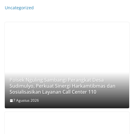
Uncategorized
Polsek Nguling Sambangi Perangkat Desa
Sudimulyo, Perkuat Sinergi Harkamtibmas dan
Sosialisasikan Layanan Call Center 110
7 Agustus 2026