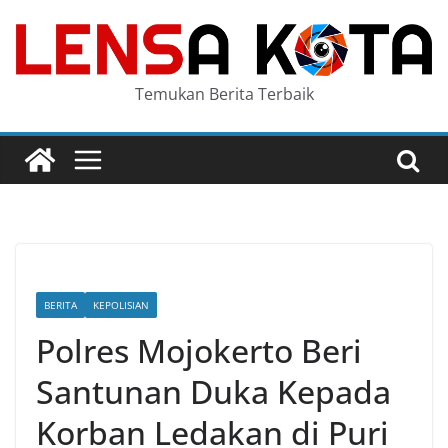
Skip
to
content
Temukan Berita Terbaik
BERITA
KEPOLISIAN
Polres Mojokerto Beri
Santunan Duka Kepada
Korban Ledakan di Puri