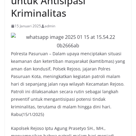
untuk Antisipasi
Kriminalitas
15 Januari 2025
admin
Polresta Pasuruan – Dalam upaya menciptakan situasi
keamanan dan ketertiban masyarakat (kamtibmas) yang
aman dan kondusif, Polsek Rejoso, jajaran Polres
Pasuruan Kota, meningkatkan kegiatan patroli malam
hari di sepanjang jalan raya wilayah Kecamatan Rejoso.
Patroli ini dilaksanakan secara rutin sebagai langkah
preventif untuk mengantisipasi potensi tindak
kriminalitas, terutama di malam hingga dini hari.
Rabu(15/1/2025)
Kapolsek Rejoso Iptu Agung Prasetyo SH., MH.,
menyampaikan bahwa patroli malam hari menjadi