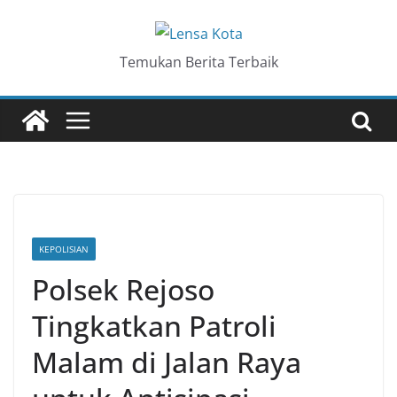
Skip
to
content
Temukan Berita Terbaik
KEPOLISIAN
Polsek Rejoso
Tingkatkan Patroli
Malam di Jalan Raya