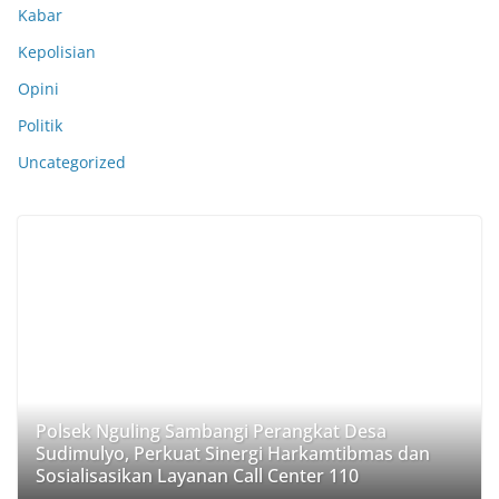
Kabar
Kepolisian
Opini
Politik
Uncategorized
Polsek Nguling Sambangi Perangkat Desa
Sudimulyo, Perkuat Sinergi Harkamtibmas dan
Sosialisasikan Layanan Call Center 110