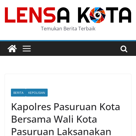
Skip
to
content
Temukan Berita Terbaik
BERITA
KEPOLISIAN
Kapolres Pasuruan Kota
Bersama Wali Kota
Pasuruan Laksanakan