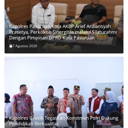
Kapolres Pasuruan Kota AKBP Arief Ardiansyah
Prasetya, Perkokoh Sinergitas melalui Silaturahmi
Dengan Pimpinan DPRD Kota Pasuruan
7 Agustus 2026
Kapolres Gresik Tegaskan Komitmen Polri Dukung
Pendidikan Berkualitas