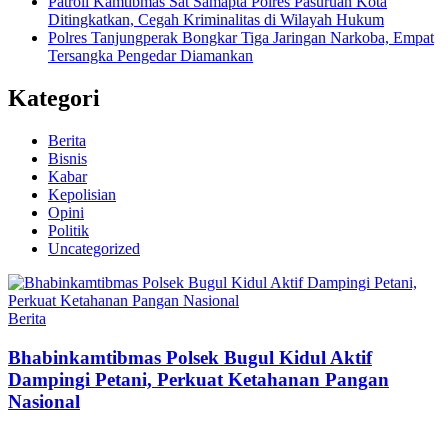
Patroli Kamtibmas Sat Samapta Polres Pasuruan Kota
Ditingkatkan, Cegah Kriminalitas di Wilayah Hukum
Polres Tanjungperak Bongkar Tiga Jaringan Narkoba, Empat
Tersangka Pengedar Diamankan
Kategori
Berita
Bisnis
Kabar
Kepolisian
Opini
Politik
Uncategorized
Berita
Bhabinkamtibmas Polsek Bugul Kidul Aktif
Dampingi Petani, Perkuat Ketahanan Pangan
Nasional