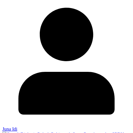
Juna Idi