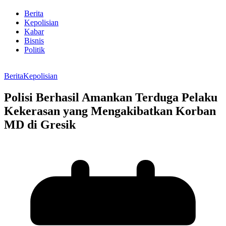
Berita
Kepolisian
Kabar
Bisnis
Politik
Berita
Kepolisian
Polisi Berhasil Amankan Terduga Pelaku
Kekerasan yang Mengakibatkan Korban
MD di Gresik