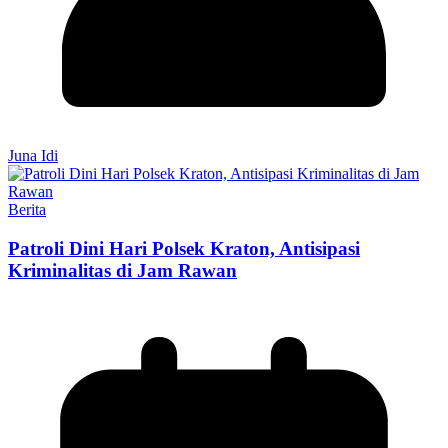
Juna Idi
Berita
Patroli Dini Hari Polsek Kraton, Antisipasi
Kriminalitas di Jam Rawan