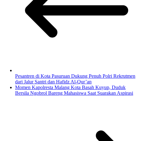
Pesantren di Kota Pasuruan Dukung Penuh Polri Rekrutmen
dari Jalur Santri dan Hafidz Al-Qur’an
Momen Kapolresta Malang Kota Basah Kuyup, Duduk
Bersila Ngobrol Bareng Mahasiswa Saat Suarakan Aspirasi