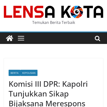
Skip
to
content
Temukan Berita Terbaik
BERITA
KEPOLISIAN
Komisi III DPR: Kapolri
Tunjukkan Sikap
Bijaksana Merespons