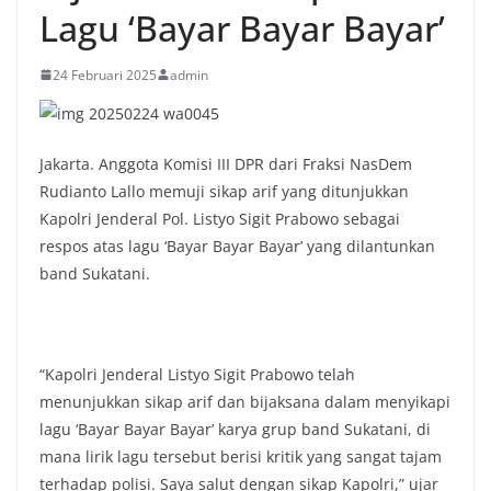
Lagu ‘Bayar Bayar Bayar’
24 Februari 2025
admin
Jakarta. Anggota Komisi III DPR dari Fraksi NasDem
Rudianto Lallo memuji sikap arif yang ditunjukkan
Kapolri Jenderal Pol. Listyo Sigit Prabowo sebagai
respos atas lagu ‘Bayar Bayar Bayar’ yang dilantunkan
band Sukatani.
“Kapolri Jenderal Listyo Sigit Prabowo telah
menunjukkan sikap arif dan bijaksana dalam menyikapi
lagu ‘Bayar Bayar Bayar’ karya grup band Sukatani, di
mana lirik lagu tersebut berisi kritik yang sangat tajam
terhadap polisi. Saya salut dengan sikap Kapolri,” ujar