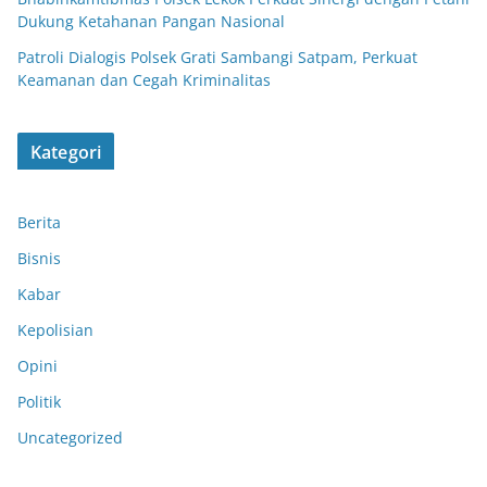
Dukung Ketahanan Pangan Nasional
Patroli Dialogis Polsek Grati Sambangi Satpam, Perkuat
Keamanan dan Cegah Kriminalitas
Kategori
Berita
Bisnis
Kabar
Kepolisian
Opini
Politik
Uncategorized