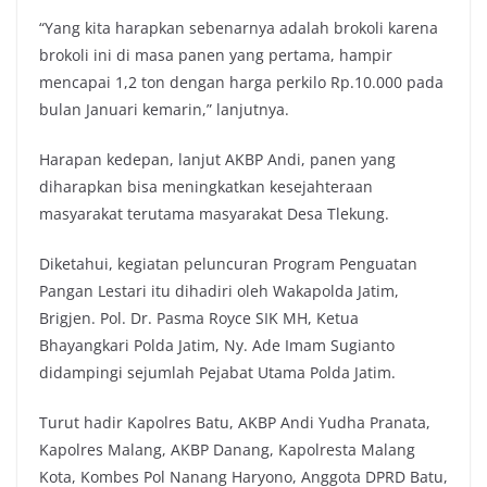
“Yang kita harapkan sebenarnya adalah brokoli karena
brokoli ini di masa panen yang pertama, hampir
mencapai 1,2 ton dengan harga perkilo Rp.10.000 pada
bulan Januari kemarin,” lanjutnya.
Harapan kedepan, lanjut AKBP Andi, panen yang
diharapkan bisa meningkatkan kesejahteraan
masyarakat terutama masyarakat Desa Tlekung.
Diketahui, kegiatan peluncuran Program Penguatan
Pangan Lestari itu dihadiri oleh Wakapolda Jatim,
Brigjen. Pol. Dr. Pasma Royce SIK MH, Ketua
Bhayangkari Polda Jatim, Ny. Ade Imam Sugianto
didampingi sejumlah Pejabat Utama Polda Jatim.
Turut hadir Kapolres Batu, AKBP Andi Yudha Pranata,
Kapolres Malang, AKBP Danang, Kapolresta Malang
Kota, Kombes Pol Nanang Haryono, Anggota DPRD Batu,