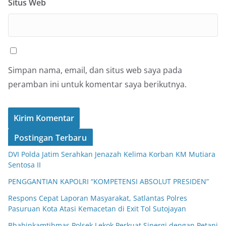
Situs Web
Simpan nama, email, dan situs web saya pada
peramban ini untuk komentar saya berikutnya.
Postingan Terbaru
DVI Polda Jatim Serahkan Jenazah Kelima Korban KM Mutiara
Sentosa II
PENGGANTIAN KAPOLRI “KOMPETENSI ABSOLUT PRESIDEN”
Respons Cepat Laporan Masyarakat, Satlantas Polres
Pasuruan Kota Atasi Kemacetan di Exit Tol Sutojayan
Bhabinkamtibmas Polsek Lekok Perkuat Sinergi dengan Petani