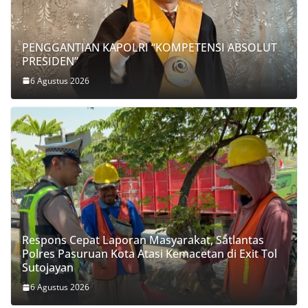
PENGGANTIAN KAPOLRI “KOMPETENSI ABSOLUT
PRESIDEN”
6 Agustus 2026
Respons Cepat Laporan Masyarakat, Satlantas
Polres Pasuruan Kota Atasi Kemacetan di Exit Tol
Sutojayan
6 Agustus 2026