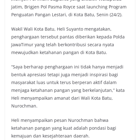
Jatim, Brigjen Pol Pasma Royce saat launching Program
Penguatan Pangan Lestari, di Kota Batu, Senin (24/2).
Wakil Wali Kota Batu, Heli Suyanto mengatakan,
penghargaan tersebut pantas diberikan kepada Polda
JawaTimur yang telah berkontribusi secara nyata
mewujudkan ketahanan pangan di Kota Batu.
“Saya berharap penghargaan ini tidak hanya menjadi
bentuk apresiasi tetapi juga menjadi inspirasi bagi
masyarakat luas untuk terus berperan aktif dalam
menjaga ketahanan pangan yang berkelanjutan,” kata
Heli menyampaikan amanat dari Wali Kota Batu,
Nurochman.
Heli menyampaikan pesan Nurochman bahwa
ketahanan pangan yang kuat adalah pondasi bagi
kemajuan dan kesejahteraan daerah.