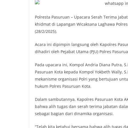
Polresta Pasuruan – Upacara Serah Terima Jaba
khidmat di Lapangan Wicaksana Laghawa Polres 
(28/2/2025).
Acara ini dipimpin langsung oleh Kapolres Pasuru
dihadiri oleh Pejabat Utama (PJU) Polres Pasuru
Pada upacara ini, Kompol Andria Diana Putra, S
Pasuruan Kota kepada Kompol Yokbeth Wally, S.I
mekanisme organisasi Polri yang bertujuan untu
hukum Polres Pasuruan Kota.
Dalam sambutannya, Kapolres Pasuruan Kota AKB
bahwa alih tugas dan serah terima jabatan dalam
sebagai bagian dari dinamika organisasi.
“Telah kita ketahui bersama bahwa alih tugas da