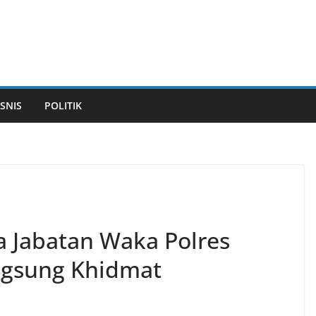
ISNIS
POLITIK
 Jabatan Waka Polres
ngsung Khidmat