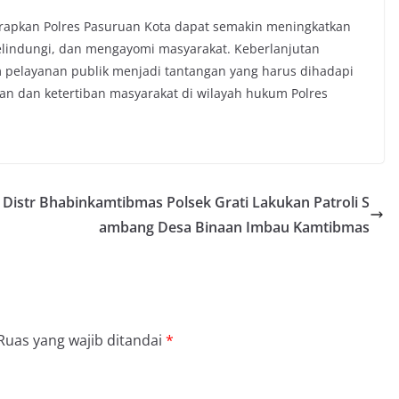
arapkan Polres Pasuruan Kota dapat semakin meningkatkan
elindungi, dan mengayomi masyarakat. Keberlanjutan
m pelayanan publik menjadi tantangan yang harus dihadapi
an dan ketertiban masyarakat di wilayah hukum Polres
Distr
Bhabinkamtibmas Polsek Grati Lakukan Patroli S
ambang Desa Binaan Imbau Kamtibmas
Ruas yang wajib ditandai
*