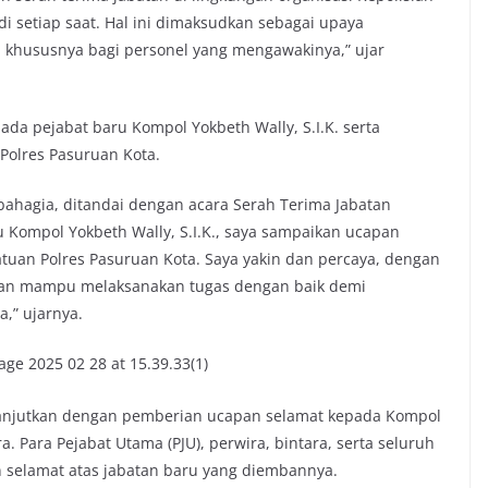
di setiap saat. Hal ini dimaksudkan sebagai upaya
, khususnya bagi personel yang mengawakinya,” ujar
da pejabat baru Kompol Yokbeth Wally, S.I.K. serta
Polres Pasuruan Kota.
ahagia, ditandai dengan acara Serah Terima Jabatan
 Kompol Yokbeth Wally, S.I.K., saya sampaikan ucapan
atuan Polres Pasuruan Kota. Saya yakin dan percaya, dengan
akan mampu melaksanakan tugas dengan baik demi
,” ujarnya.
ilanjutkan dengan pemberian ucapan selamat kepada Kompol
a. Para Pejabat Utama (PJU), perwira, bintara, serta seluruh
 selamat atas jabatan baru yang diembannya.