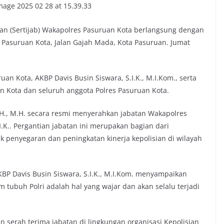
tan (Sertijab) Wakapolres Pasuruan Kota berlangsung dengan
Pasuruan Kota, Jalan Gajah Mada, Kota Pasuruan. Jumat
an Kota, AKBP Davis Busin Siswara, S.I.K., M.I.Kom., serta
an Kota dan seluruh anggota Polres Pasuruan Kota.
.H., M.H. secara resmi menyerahkan jabatan Wakapolres
.K.. Pergantian jabatan ini merupakan bagian dari
k penyegaran dan peningkatan kinerja kepolisian di wilayah
P Davis Busin Siswara, S.I.K., M.I.Kom. menyampaikan
 tubuh Polri adalah hal yang wajar dan akan selalu terjadi
n serah terima jabatan di lingkungan organisasi Kepolisian