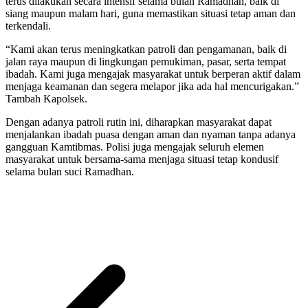
terus dilakukan secara intensif selama bulan Ramadhan, baik di
siang maupun malam hari, guna memastikan situasi tetap aman dan
terkendali.
“Kami akan terus meningkatkan patroli dan pengamanan, baik di
jalan raya maupun di lingkungan pemukiman, pasar, serta tempat
ibadah. Kami juga mengajak masyarakat untuk berperan aktif dalam
menjaga keamanan dan segera melapor jika ada hal mencurigakan.”
Tambah Kapolsek.
Dengan adanya patroli rutin ini, diharapkan masyarakat dapat
menjalankan ibadah puasa dengan aman dan nyaman tanpa adanya
gangguan Kamtibmas. Polisi juga mengajak seluruh elemen
masyarakat untuk bersama-sama menjaga situasi tetap kondusif
selama bulan suci Ramadhan.