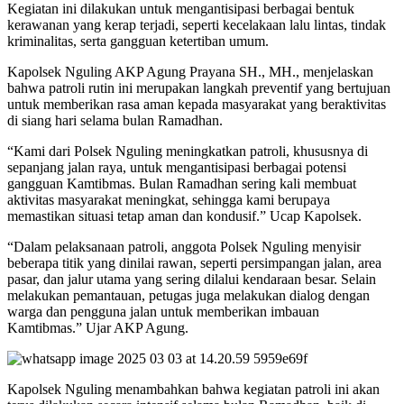
Kegiatan ini dilakukan untuk mengantisipasi berbagai bentuk
kerawanan yang kerap terjadi, seperti kecelakaan lalu lintas, tindak
kriminalitas, serta gangguan ketertiban umum.
Kapolsek Nguling AKP Agung Prayana SH., MH., menjelaskan
bahwa patroli rutin ini merupakan langkah preventif yang bertujuan
untuk memberikan rasa aman kepada masyarakat yang beraktivitas
di siang hari selama bulan Ramadhan.
“Kami dari Polsek Nguling meningkatkan patroli, khususnya di
sepanjang jalan raya, untuk mengantisipasi berbagai potensi
gangguan Kamtibmas. Bulan Ramadhan sering kali membuat
aktivitas masyarakat meningkat, sehingga kami berupaya
memastikan situasi tetap aman dan kondusif.” Ucap Kapolsek.
“Dalam pelaksanaan patroli, anggota Polsek Nguling menyisir
beberapa titik yang dinilai rawan, seperti persimpangan jalan, area
pasar, dan jalur utama yang sering dilalui kendaraan besar. Selain
melakukan pemantauan, petugas juga melakukan dialog dengan
warga dan pengguna jalan untuk memberikan imbauan
Kamtibmas.” Ujar AKP Agung.
Kapolsek Nguling menambahkan bahwa kegiatan patroli ini akan