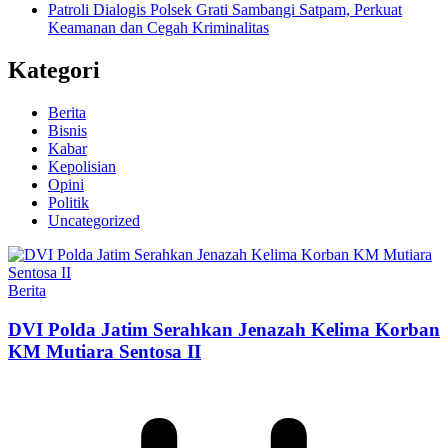
Patroli Dialogis Polsek Grati Sambangi Satpam, Perkuat
Keamanan dan Cegah Kriminalitas
Kategori
Berita
Bisnis
Kabar
Kepolisian
Opini
Politik
Uncategorized
Berita
DVI Polda Jatim Serahkan Jenazah Kelima Korban
KM Mutiara Sentosa II