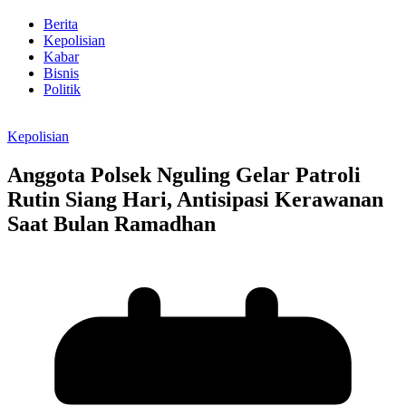
Berita
Kepolisian
Kabar
Bisnis
Politik
Kepolisian
Anggota Polsek Nguling Gelar Patroli
Rutin Siang Hari, Antisipasi Kerawanan
Saat Bulan Ramadhan