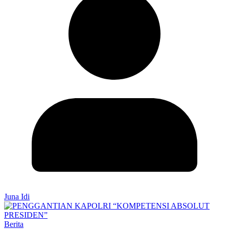
Juna Idi
Berita