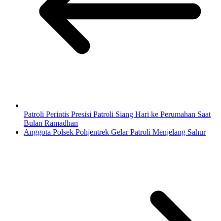
Patroli Perintis Presisi Patroli Siang Hari ke Perumahan Saat
Bulan Ramadhan
Anggota Polsek Pohjentrek Gelar Patroli Menjelang Sahur