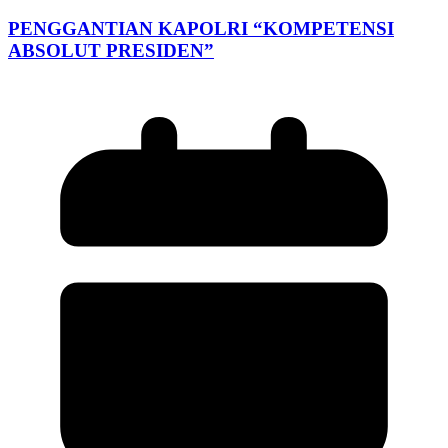
PENGGANTIAN KAPOLRI “KOMPETENSI
ABSOLUT PRESIDEN”