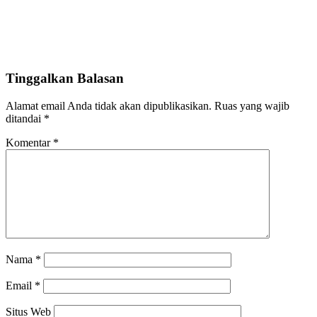
Tinggalkan Balasan
Alamat email Anda tidak akan dipublikasikan.
Ruas yang wajib
ditandai
*
Komentar
*
Nama
*
Email
*
Situs Web