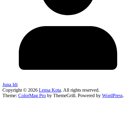
Juna Idi
Copyright © 2026
Lensa Kota
. All rights reserved.
Theme:
ColorMag Pro
by ThemeGrill. Powered by
WordPress
.