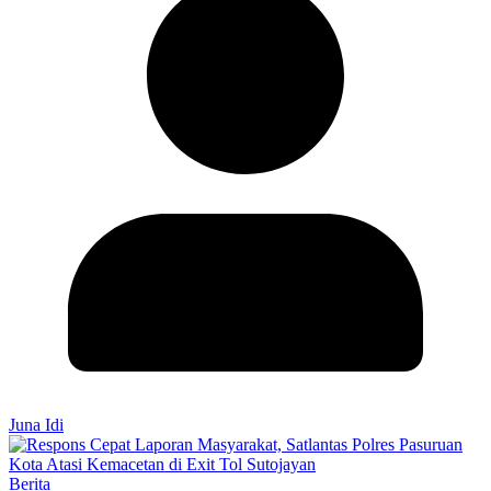
Juna Idi
Berita