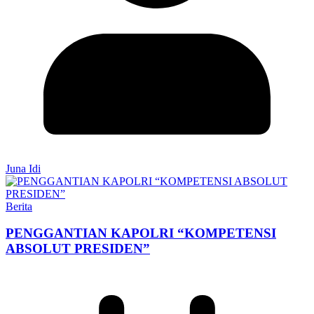
Juna Idi
Berita
PENGGANTIAN KAPOLRI “KOMPETENSI
ABSOLUT PRESIDEN”