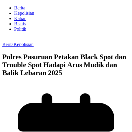
Berita
Kepolisian
Kabar
Bisnis
Politik
Berita
Kepolisian
Polres Pasuruan Petakan Black Spot dan
Trouble Spot Hadapi Arus Mudik dan
Balik Lebaran 2025