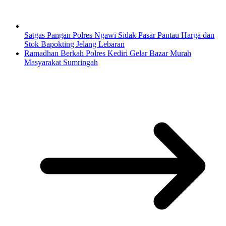
Satgas Pangan Polres Ngawi Sidak Pasar Pantau Harga dan
Stok Bapokting Jelang Lebaran
Ramadhan Berkah Polres Kediri Gelar Bazar Murah
Masyarakat Sumringah