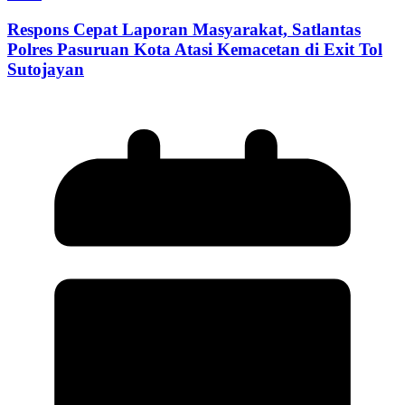
Respons Cepat Laporan Masyarakat, Satlantas
Polres Pasuruan Kota Atasi Kemacetan di Exit Tol
Sutojayan