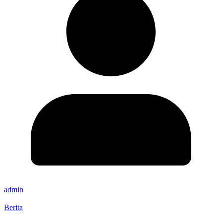
admin
Berita