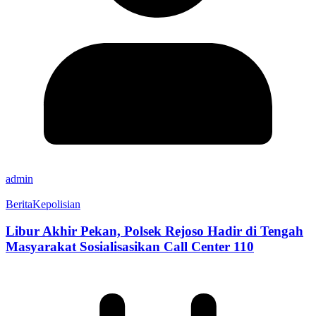
admin
Berita
Kepolisian
Libur Akhir Pekan, Polsek Rejoso Hadir di Tengah
Masyarakat Sosialisasikan Call Center 110