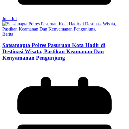
Juna Idi
Berita
Satsamapta Polres Pasuruan Kota Hadir di
Destinasi Wisata, Pastikan Keamanan Dan
Kenyamanan Pengunjung