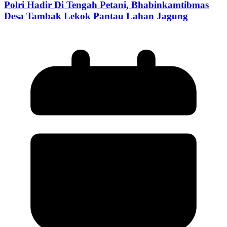
Polri Hadir Di Tengah Petani, Bhabinkamtibmas
Desa Tambak Lekok Pantau Lahan Jagung