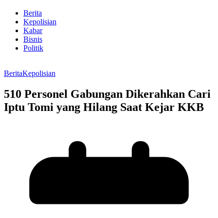
Berita
Kepolisian
Kabar
Bisnis
Politik
Berita
Kepolisian
510 Personel Gabungan Dikerahkan Cari
Iptu Tomi yang Hilang Saat Kejar KKB