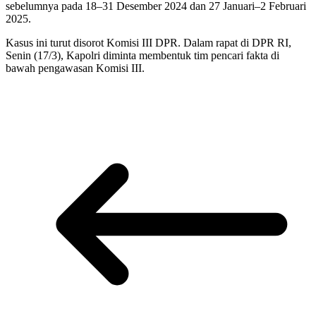
sebelumnya pada 18–31 Desember 2024 dan 27 Januari–2 Februari
2025.
Kasus ini turut disorot Komisi III DPR. Dalam rapat di DPR RI,
Senin (17/3), Kapolri diminta membentuk tim pencari fakta di
bawah pengawasan Komisi III.