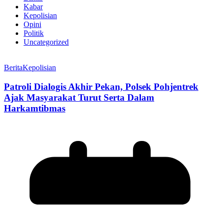
Kabar
Kepolisian
Opini
Politik
Uncategorized
Berita
Kepolisian
Patroli Dialogis Akhir Pekan, Polsek Pohjentrek
Ajak Masyarakat Turut Serta Dalam
Harkamtibmas