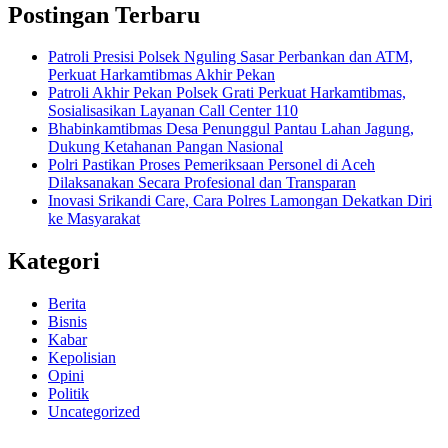
Postingan Terbaru
Patroli Presisi Polsek Nguling Sasar Perbankan dan ATM,
Perkuat Harkamtibmas Akhir Pekan
Patroli Akhir Pekan Polsek Grati Perkuat Harkamtibmas,
Sosialisasikan Layanan Call Center 110
Bhabinkamtibmas Desa Penunggul Pantau Lahan Jagung,
Dukung Ketahanan Pangan Nasional
Polri Pastikan Proses Pemeriksaan Personel di Aceh
Dilaksanakan Secara Profesional dan Transparan
Inovasi Srikandi Care, Cara Polres Lamongan Dekatkan Diri
ke Masyarakat
Kategori
Berita
Bisnis
Kabar
Kepolisian
Opini
Politik
Uncategorized