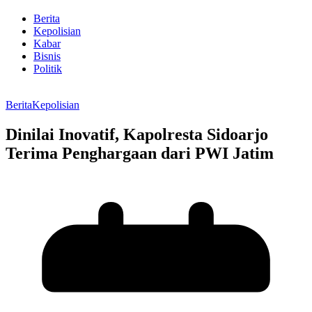
Berita
Kepolisian
Kabar
Bisnis
Politik
Berita
Kepolisian
Dinilai Inovatif, Kapolresta Sidoarjo
Terima Penghargaan dari PWI Jatim