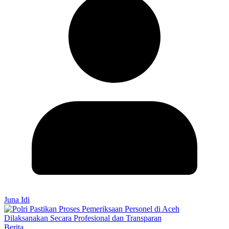
Juna Idi
Berita