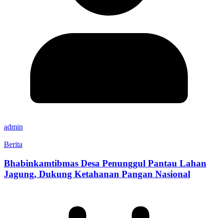
admin
Berita
Bhabinkamtibmas Desa Penunggul Pantau Lahan
Jagung, Dukung Ketahanan Pangan Nasional