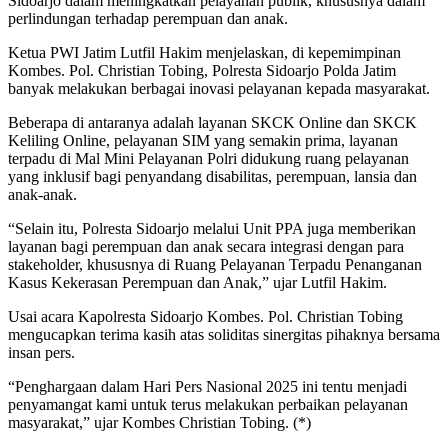
Sidoarjo dalam meningkatkan pelayanan publik, khususnya dalam
perlindungan terhadap perempuan dan anak.
Ketua PWI Jatim Lutfil Hakim menjelaskan, di kepemimpinan
Kombes. Pol. Christian Tobing, Polresta Sidoarjo Polda Jatim
banyak melakukan berbagai inovasi pelayanan kepada masyarakat.
Beberapa di antaranya adalah layanan SKCK Online dan SKCK
Keliling Online, pelayanan SIM yang semakin prima, layanan
terpadu di Mal Mini Pelayanan Polri didukung ruang pelayanan
yang inklusif bagi penyandang disabilitas, perempuan, lansia dan
anak-anak.
“Selain itu, Polresta Sidoarjo melalui Unit PPA juga memberikan
layanan bagi perempuan dan anak secara integrasi dengan para
stakeholder, khususnya di Ruang Pelayanan Terpadu Penanganan
Kasus Kekerasan Perempuan dan Anak,” ujar Lutfil Hakim.
Usai acara Kapolresta Sidoarjo Kombes. Pol. Christian Tobing
mengucapkan terima kasih atas soliditas sinergitas pihaknya bersama
insan pers.
“Penghargaan dalam Hari Pers Nasional 2025 ini tentu menjadi
penyamangat kami untuk terus melakukan perbaikan pelayanan
masyarakat,” ujar Kombes Christian Tobing. (*)