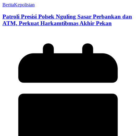
Berita
Kepolisian
Patroli Presisi Polsek Nguling Sasar Perbankan dan
ATM, Perkuat Harkamtibmas Akhir Pekan