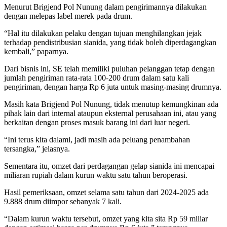
Menurut Brigjend Pol Nunung dalam pengirimannya dilakukan
dengan melepas label merek pada drum.
“Hal itu dilakukan pelaku dengan tujuan menghilangkan jejak
terhadap pendistribusian sianida, yang tidak boleh diperdagangkan
kembali,” paparnya.
Dari bisnis ini, SE telah memiliki puluhan pelanggan tetap dengan
jumlah pengiriman rata-rata 100-200 drum dalam satu kali
pengiriman, dengan harga Rp 6 juta untuk masing-masing drumnya.
Masih kata Brigjend Pol Nunung, tidak menutup kemungkinan ada
pihak lain dari internal ataupun eksternal perusahaan ini, atau yang
berkaitan dengan proses masuk barang ini dari luar negeri.
“Ini terus kita dalami, jadi masih ada peluang penambahan
tersangka,” jelasnya.
Sementara itu, omzet dari perdagangan gelap sianida ini mencapai
miliaran rupiah dalam kurun waktu satu tahun beroperasi.
Hasil pemeriksaan, omzet selama satu tahun dari 2024-2025 ada
9.888 drum diimpor sebanyak 7 kali.
“Dalam kurun waktu tersebut, omzet yang kita sita Rp 59 miliar