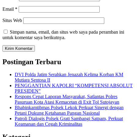
Email
*
Situs Web
Simpan nama, email, dan situs web saya pada peramban ini
untuk komentar saya berikutnya.
Postingan Terbaru
DVI Polda Jatim Serahkan Jenazah Kelima Korban KM
Mutiara Sentosa II
PENGGANTIAN KAPOLRI “KOMPETENSI ABSOLUT
PRESIDEN”
Respons Cepat Laporan Masyarakat, Satlantas Polres
Pasuruan Kota Atasi Kemacetan di Exit Tol Sutojayan
Bhabinkamtibmas Polsek Lekok Perkuat Sinergi dengan
Petani Dukung Ketahanan Pangan Nasional
Patroli Dialogis Polsek Grati Sambangi Satpam, Perkuat
Keamanan dan Cegah Kriminalitas