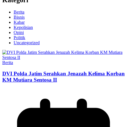
Kategori
Berita
Bisnis
Kabar
Kepolisian
Opini
Politik
Uncategorized
Berita
DVI Polda Jatim Serahkan Jenazah Kelima Korban
KM Mutiara Sentosa II