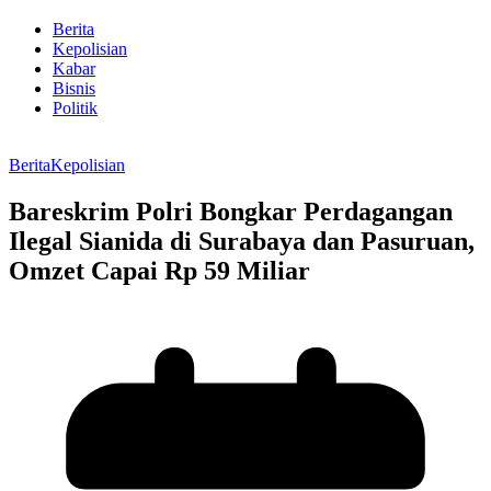
Berita
Kepolisian
Kabar
Bisnis
Politik
Berita
Kepolisian
Bareskrim Polri Bongkar Perdagangan
Ilegal Sianida di Surabaya dan Pasuruan,
Omzet Capai Rp 59 Miliar