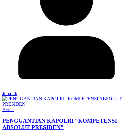
Juna Idi
Berita
PENGGANTIAN KAPOLRI “KOMPETENSI
ABSOLUT PRESIDEN”