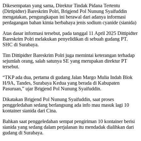
Dikesempatan yang sama, Direktur Tindak Pidana Tertentu
(Dirtipidter) Bareskrim Polri, Brigjend Pol Nunung Syaifuddin
mengatakan, pengungkapan ini berawal dari adanya informasi
perdagangan bahan kimia berbahaya jenis sodium cyanide (sianida)
Atas dasar informasi tersebut, pada tanggal 11 April 2025 Dittipidter
Bareskrim Polri melakukan penyelidikan di sebuah gudang PT.
SHC di Surabaya.
Tim Dittipidter Bareskrim Polri juga memintai keterangan terhadap
sejumlah orang, salah satunya SE yang merupakan direktur PT
tersebut.
“TKP ada dua, pertama di gudang Jalan Margo Mulia Indah Blok
H/9A, Tandes, Surabaya Kedua yang berada di Kabupaten
Pasuruan,” ujar Brigjend Pol Nunung Syaifuddin.
Dikatakan Brigjend Pol Nunung Syaifuddin, saat proses
penggeledahan sedang berlangsung ada info mau masuk lagi 10
kontainer sianida dari Cina.
Bahkan saat penggeledahan sempat pengiriman 10 kontainer berisi
sianida yang sedang dalam perjalanan itu mendadak dialihkan dari
gudang di Surabaya.