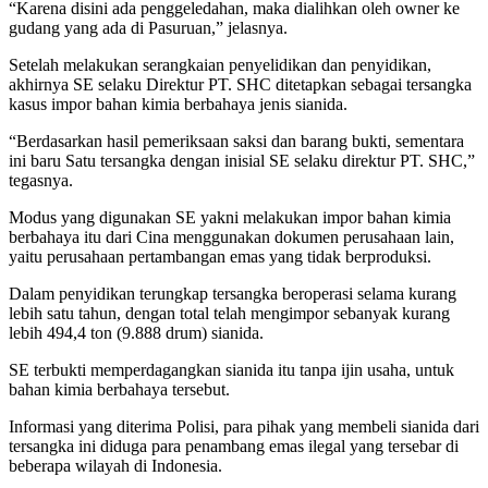
“Karena disini ada penggeledahan, maka dialihkan oleh owner ke
gudang yang ada di Pasuruan,” jelasnya.
Setelah melakukan serangkaian penyelidikan dan penyidikan,
akhirnya SE selaku Direktur PT. SHC ditetapkan sebagai tersangka
kasus impor bahan kimia berbahaya jenis sianida.
“Berdasarkan hasil pemeriksaan saksi dan barang bukti, sementara
ini baru Satu tersangka dengan inisial SE selaku direktur PT. SHC,”
tegasnya.
Modus yang digunakan SE yakni melakukan impor bahan kimia
berbahaya itu dari Cina menggunakan dokumen perusahaan lain,
yaitu perusahaan pertambangan emas yang tidak berproduksi.
Dalam penyidikan terungkap tersangka beroperasi selama kurang
lebih satu tahun, dengan total telah mengimpor sebanyak kurang
lebih 494,4 ton (9.888 drum) sianida.
SE terbukti memperdagangkan sianida itu tanpa ijin usaha, untuk
bahan kimia berbahaya tersebut.
Informasi yang diterima Polisi, para pihak yang membeli sianida dari
tersangka ini diduga para penambang emas ilegal yang tersebar di
beberapa wilayah di Indonesia.