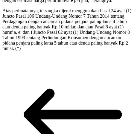
dengan estimasi harga per-drumnya Rp 6 juta,” terangnya.
Atas perbuatannya, tersangka dijerat menggunakan Pasal 24 ayat (1)
Juncto Pasal 106 Undang-Undang Nomor 7 Tahun 2014 tentang
Perdagangan dengan ancaman pidana penjara paling lama 4 tahun
atau denda paling banyak Rp 10 miliar, dan atau Pasal 8 ayat (1)
huruf a, e, dan f Juncto Pasal 62 ayat (1) Undang-Undang Nomor 8
Tahun 1999 tentang Perlindungan Konsumen dengan ancaman
pidana penjara paling lama 5 tahun atau denda paling banyak Rp 2
miliar. (*)