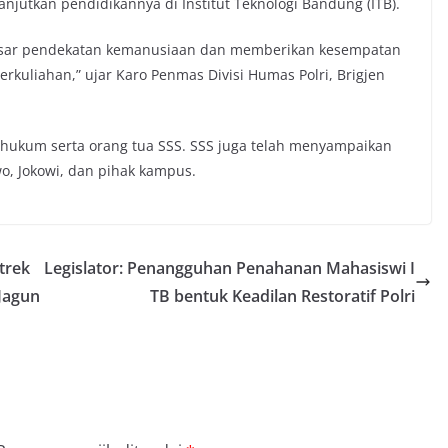
njutkan pendidikannya di Institut Teknologi Bandung (ITB).
sar pendekatan kemanusiaan dan memberikan kesempatan
kuliahan,” ujar Karo Penmas Divisi Humas Polri, Brigjen
ukum serta orang tua SSS. SSS juga telah menyampaikan
o, Jokowi, dan pihak kampus.
trek
Legislator: Penangguhan Penahanan Mahasiswi I
Jagun
TB bentuk Keadilan Restoratif Polri