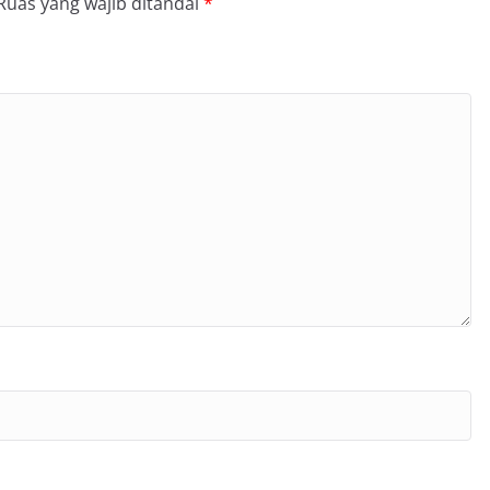
Ruas yang wajib ditandai
*