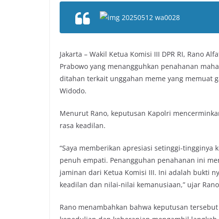
Jakarta – Wakil Ketua Komisi III DPR RI, Rano Alf
Prabowo yang menangguhkan penahanan mahasis
ditahan terkait unggahan meme yang memuat ga
Widodo.
Menurut Rano, keputusan Kapolri mencermin
rasa keadilan.
“Saya memberikan apresiasi setinggi-tingginya 
penuh empati. Penangguhan penahanan ini me
jaminan dari Ketua Komisi III. Ini adalah buk
keadilan dan nilai-nilai kemanusiaan,” ujar Rano
Rano menambahkan bahwa keputusan tersebut 