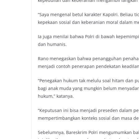
kepedulian dan keberanian mengambil langkah m
“Saya mengenal betul karakter Kapolri. Beliau ti
kepekaan sosial dan keberanian moral dalam me
Ia juga menilai bahwa Polri di bawah kepemimp
dan humanis.
Rano menegaskan bahwa penangguhan penahanan 
menjadi contoh penerapan pendekatan keadilan
“Penegakan hukum tak melulu soal hitam dan p
bagi anak muda yang mungkin belum menyadari 
hukum,” katanya.
“Keputusan ini bisa menjadi preseden dalam 
mempertimbangkan konteks sosial dan masa depan
Sebelumnya, Bareskrim Polri mengumumkan ba