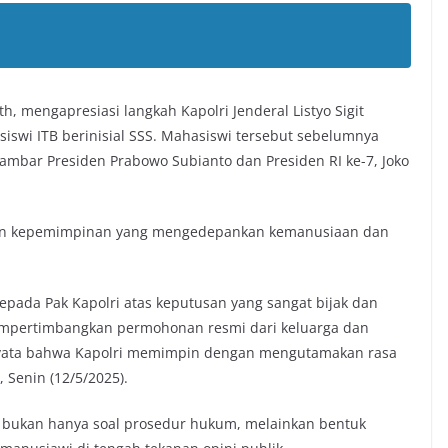
ath, mengapresiasi langkah Kapolri Jenderal Listyo Sigit
wi ITB berinisial SSS. Mahasiswi tersebut sebelumnya
mbar Presiden Prabowo Subianto dan Presiden RI ke-7, Joko
kan kepemimpinan yang mengedepankan kemanusiaan dan
kepada Pak Kapolri atas keputusan yang sangat bijak dan
mpertimbangkan permohonan resmi dari keluarga dan
ti nyata bahwa Kapolri memimpin dengan mengutamakan rasa
, Senin (12/5/2025).
bukan hanya soal prosedur hukum, melainkan bentuk