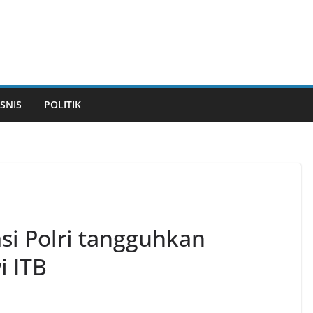
ISNIS
POLITIK
asi Polri tangguhkan
 ITB