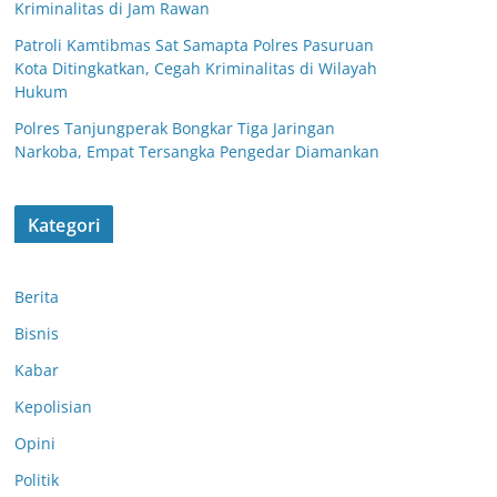
Kriminalitas di Jam Rawan
Patroli Kamtibmas Sat Samapta Polres Pasuruan
Kota Ditingkatkan, Cegah Kriminalitas di Wilayah
Hukum
Polres Tanjungperak Bongkar Tiga Jaringan
Narkoba, Empat Tersangka Pengedar Diamankan
Kategori
Berita
Bisnis
Kabar
Kepolisian
Opini
Patroli Dialogis
Polsek
Politik