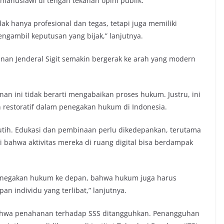
anusiawi di tengah tekanan opini publik.
dak hanya profesional dan tegas, tetapi juga memiliki
ngambil keputusan yang bijak,” lanjutnya.
inan Jenderal Sigit semakin bergerak ke arah yang modern
ini tidak berarti mengabaikan proses hukum. Justru, ini
 restoratif dalam penegakan hukum di Indonesia.
utih. Edukasi dan pembinaan perlu dikedepankan, terutama
bahwa aktivitas mereka di ruang digital bisa berdampak
penegakan hukum ke depan, bahwa hukum juga harus
 individu yang terlibat,” lanjutnya.
hwa penahanan terhadap SSS ditangguhkan. Penangguhan