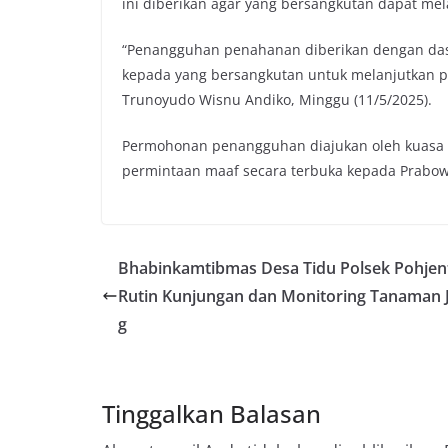
ini diberikan agar yang bersangkutan dapat mela
“Penangguhan penahanan diberikan dengan da
kepada yang bersangkutan untuk melanjutkan per
Trunoyudo Wisnu Andiko, Minggu (11/5/2025).
Permohonan penangguhan diajukan oleh kuasa h
permintaan maaf secara terbuka kepada Prabow
Bhabinkamtibmas Desa Tidu Polsek Pohjen
Rutin Kunjungan dan Monitoring Tanaman 
g
Tinggalkan Balasan