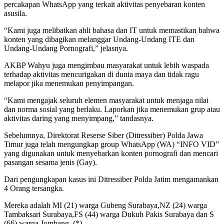
percakapan WhatsApp yang terkait aktivitas penyebaran konten
asusila.
“Kami juga melibatkan ahli bahasa dan IT untuk memastikan bahwa
konten yang dibagikan melanggar Undang-Undang ITE dan
Undang-Undang Pornografi,” jelasnya.
AKBP Wahyu juga mengimbau masyarakat untuk lebih waspada
terhadap aktivitas mencurigakan di dunia maya dan tidak ragu
melapor jika menemukan penyimpangan.
“Kami mengajak seluruh elemen masyarakat untuk menjaga nilai
dan norma sosial yang berlaku. Laporkan jika menemukan grup atau
aktivitas daring yang menyimpang,” tandasnya.
Sebelumnya, Direktorat Reserse Siber (Ditressiber) Polda Jawa
Timur juga telah mengungkap group WhatsApp (WA) “INFO VID”
yang digunakan untuk menyebarkan konten pornografi dan mencari
pasangan sesama jenis (Gay).
Dari pengungkapan kasus ini Ditressiber Polda Jatim mengamankan
4 Orang tersangka.
Mereka adalah MI (21) warga Gubeng Surabaya,NZ (24) warga
Tambaksari Surabaya,FS (44) warga Dukuh Pakis Surabaya dan S
(66) warga Jombang. (*)