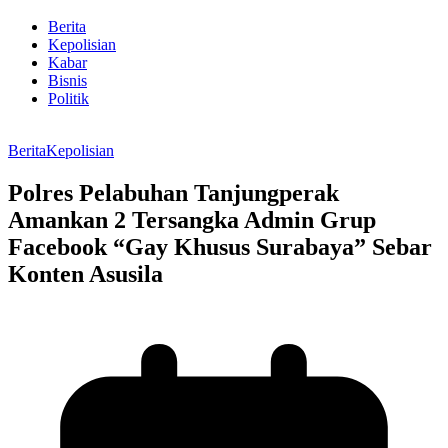
Berita
Kepolisian
Kabar
Bisnis
Politik
Berita
Kepolisian
Polres Pelabuhan Tanjungperak
Amankan 2 Tersangka Admin Grup
Facebook “Gay Khusus Surabaya” Sebar
Konten Asusila