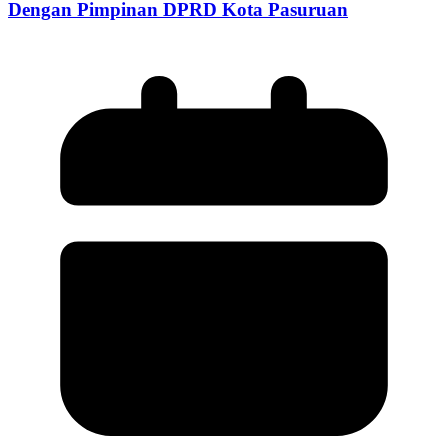
Dengan Pimpinan DPRD Kota Pasuruan