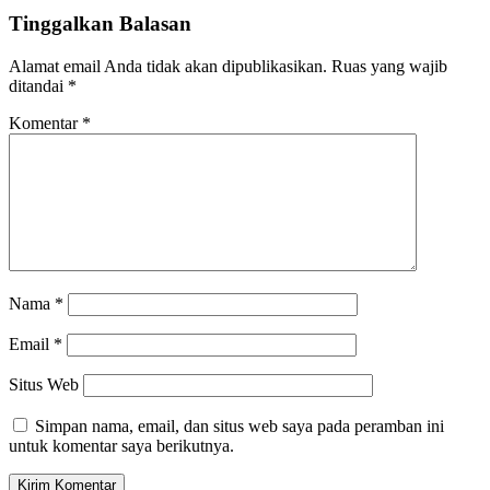
Tinggalkan Balasan
Alamat email Anda tidak akan dipublikasikan.
Ruas yang wajib
ditandai
*
Komentar
*
Nama
*
Email
*
Situs Web
Simpan nama, email, dan situs web saya pada peramban ini
untuk komentar saya berikutnya.