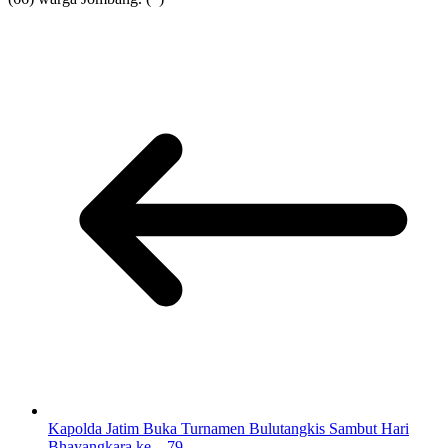
Kapolda Jatim Buka Turnamen Bulutangkis Sambut Hari
Bhayangkara ke – 79