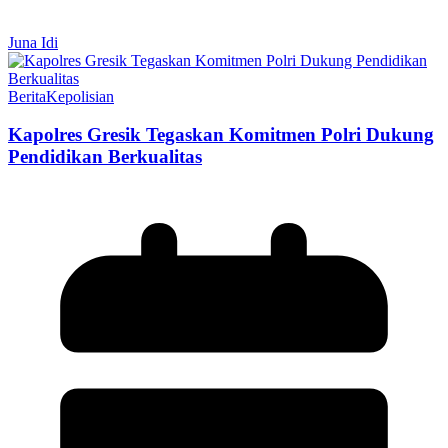
Juna Idi
Berita
Kepolisian
Kapolres Gresik Tegaskan Komitmen Polri Dukung
Pendidikan Berkualitas