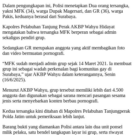
Dalam pengungkapan ini, Polisi menetapkan Dua orang tersangka,
yakni MFK (34), warga Dupak Magersari, dan GR (36), warga
Pakis, keduanya berasal dari Surabaya.
Kapolres Pelabuhan Tanjung Perak AKBP Wahyu Hidayat
mengatakan bahwa tersangka MFK berperan sebagai admin
sekaligus pendiri grup.
Sedangkan GR merupakan anggota yang aktif membagikan foto
dan video bermuatan pornografi.
“MFK sudah menjadi admin grup sejak 14 Maret 2021. Ia membuat
grup ini sebagai wadah perkenalan bagi komunitas gay di
Surabaya,” ujar AKBP Wahyu dalam keterangannya, Senin
(16/6/2025).
Menurut AKBP Wahyu, grup tersebut memiliki lebih dari 4.500
anggota dan digunakan sebagai sarana mencari pasangan sesama
jenis serta menyebarkan konten berbau pornografi.
Kedua tersangka kini ditahan di Mapolres Pelabuhan Tanjungperak
Polda Jatim untuk pemeriksaan lebih lanjut.
Barang bukti yang diamankan Polisi antara lain dua unit ponsel
milik pelaku, satu bendel tangkapan layar isi grup, serta riwayat