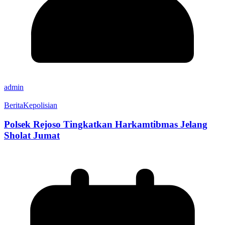
admin
Berita
Kepolisian
Polsek Rejoso Tingkatkan Harkamtibmas Jelang
Sholat Jumat