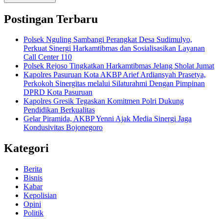
Postingan Terbaru
Polsek Nguling Sambangi Perangkat Desa Sudimulyo,
Perkuat Sinergi Harkamtibmas dan Sosialisasikan Layanan
Call Center 110
Polsek Rejoso Tingkatkan Harkamtibmas Jelang Sholat Jumat
Kapolres Pasuruan Kota AKBP Arief Ardiansyah Prasetya,
Perkokoh Sinergitas melalui Silaturahmi Dengan Pimpinan
DPRD Kota Pasuruan
Kapolres Gresik Tegaskan Komitmen Polri Dukung
Pendidikan Berkualitas
Gelar Piramida, AKBP Yenni Ajak Media Sinergi Jaga
Kondusivitas Bojonegoro
Kategori
Berita
Bisnis
Kabar
Kepolisian
Opini
Politik