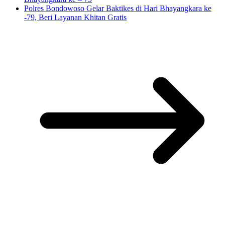
Polres Bondowoso Gelar Baktikes di Hari Bhayangkara ke
-79, Beri Layanan Khitan Gratis