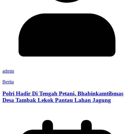
admin
Berita
Polri Hadir Di Tengah Petani, Bhabinkamtibmas
Desa Tambak Lekok Pantau Lahan Jagung