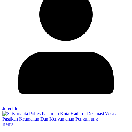
Juna Idi
Berita