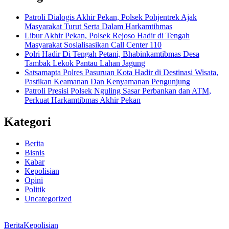
Patroli Dialogis Akhir Pekan, Polsek Pohjentrek Ajak
Masyarakat Turut Serta Dalam Harkamtibmas
Libur Akhir Pekan, Polsek Rejoso Hadir di Tengah
Masyarakat Sosialisasikan Call Center 110
Polri Hadir Di Tengah Petani, Bhabinkamtibmas Desa
Tambak Lekok Pantau Lahan Jagung
Satsamapta Polres Pasuruan Kota Hadir di Destinasi Wisata,
Pastikan Keamanan Dan Kenyamanan Pengunjung
Patroli Presisi Polsek Nguling Sasar Perbankan dan ATM,
Perkuat Harkamtibmas Akhir Pekan
Kategori
Berita
Bisnis
Kabar
Kepolisian
Opini
Politik
Uncategorized
Berita
Kepolisian