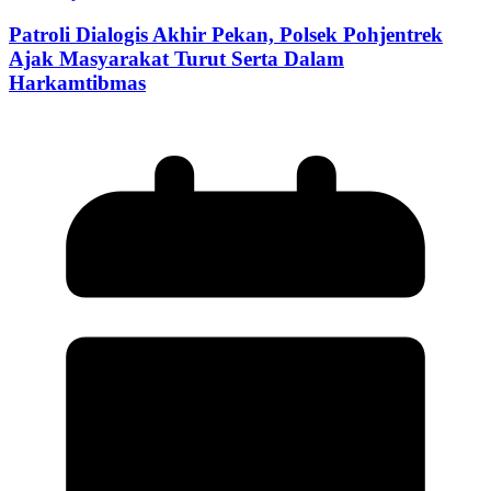
Patroli Dialogis Akhir Pekan, Polsek Pohjentrek
Ajak Masyarakat Turut Serta Dalam
Harkamtibmas