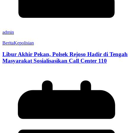
admin
Berita
Kepolisian
Libur Akhir Pekan, Polsek Rejoso Hadir di Tengah
Masyarakat Sosialisasikan Call Center 110