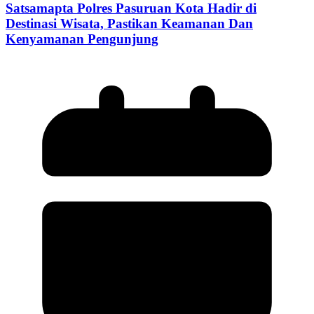
Satsamapta Polres Pasuruan Kota Hadir di
Destinasi Wisata, Pastikan Keamanan Dan
Kenyamanan Pengunjung