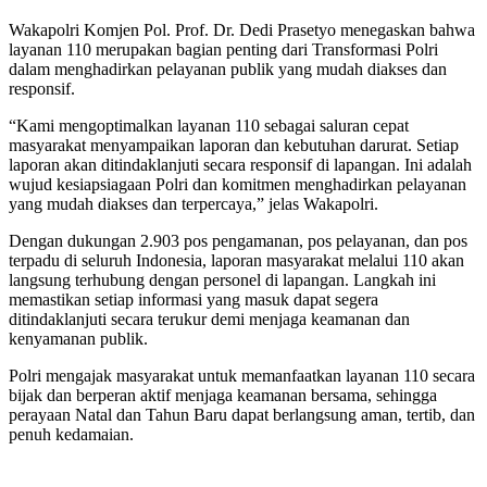
Wakapolri Komjen Pol. Prof. Dr. Dedi Prasetyo menegaskan bahwa
layanan 110 merupakan bagian penting dari Transformasi Polri
dalam menghadirkan pelayanan publik yang mudah diakses dan
responsif.
“Kami mengoptimalkan layanan 110 sebagai saluran cepat
masyarakat menyampaikan laporan dan kebutuhan darurat. Setiap
laporan akan ditindaklanjuti secara responsif di lapangan. Ini adalah
wujud kesiapsiagaan Polri dan komitmen menghadirkan pelayanan
yang mudah diakses dan terpercaya,” jelas Wakapolri.
Dengan dukungan 2.903 pos pengamanan, pos pelayanan, dan pos
terpadu di seluruh Indonesia, laporan masyarakat melalui 110 akan
langsung terhubung dengan personel di lapangan. Langkah ini
memastikan setiap informasi yang masuk dapat segera
ditindaklanjuti secara terukur demi menjaga keamanan dan
kenyamanan publik.
Polri mengajak masyarakat untuk memanfaatkan layanan 110 secara
bijak dan berperan aktif menjaga keamanan bersama, sehingga
perayaan Natal dan Tahun Baru dapat berlangsung aman, tertib, dan
penuh kedamaian.