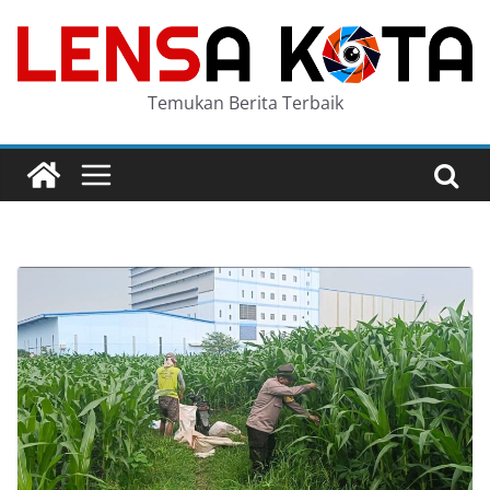
Skip
to
content
Temukan Berita Terbaik