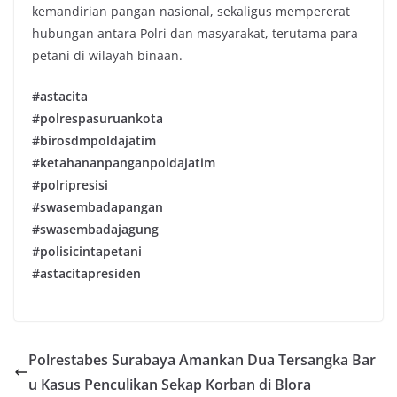
kemandirian pangan nasional, sekaligus mempererat
hubungan antara Polri dan masyarakat, terutama para
petani di wilayah binaan.
#astacita
#polrespasuruankota
#birosdmpoldajatim
#ketahananpanganpoldajatim
#polripresisi
#swasembadapangan
#swasembadajagung
#polisicintapetani
#astacitapresiden
Polrestabes Surabaya Amankan Dua Tersangka Bar
u Kasus Penculikan Sekap Korban di Blora