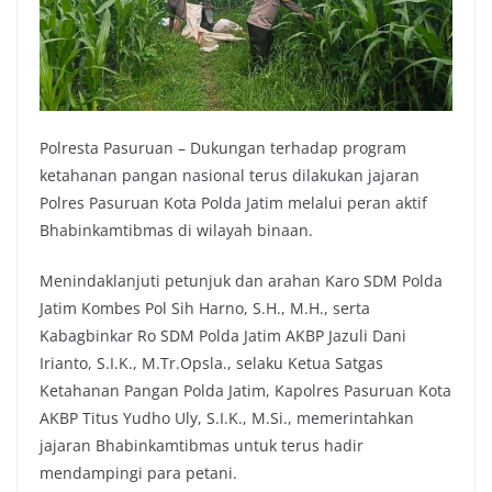
Polresta Pasuruan – Dukungan terhadap program
ketahanan pangan nasional terus dilakukan jajaran
Polres Pasuruan Kota Polda Jatim melalui peran aktif
Bhabinkamtibmas di wilayah binaan.
Menindaklanjuti petunjuk dan arahan Karo SDM Polda
Jatim Kombes Pol Sih Harno, S.H., M.H., serta
Kabagbinkar Ro SDM Polda Jatim AKBP Jazuli Dani
Irianto, S.I.K., M.Tr.Opsla., selaku Ketua Satgas
Ketahanan Pangan Polda Jatim, Kapolres Pasuruan Kota
AKBP Titus Yudho Uly, S.I.K., M.Si., memerintahkan
jajaran Bhabinkamtibmas untuk terus hadir
mendampingi para petani.