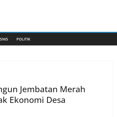
ISNIS
POLITIK
angun Jembatan Merah
rak Ekonomi Desa