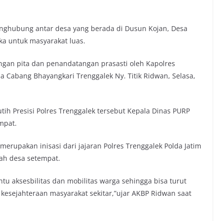
nghubung antar desa yang berada di Dusun Kojan, Desa
ka untuk masyarakat luas.
gan pita dan penandatangan prasasti oleh Kapolres
 Cabang Bhayangkari Trenggalek Ny. Titik Ridwan, Selasa,
ih Presisi Polres Trenggalek tersebut Kepala Dinas PURP
mpat.
erupakan inisasi dari jajaran Polres Trenggalek Polda Jatim
ah desa setempat.
tu aksesbilitas dan mobilitas warga sehingga bisa turut
esejahteraan masyarakat sekitar,”ujar AKBP Ridwan saat