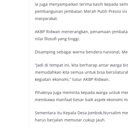
Ia juga menyampaikan terima kasih kepada semu
pembangunan jembatan Merah Putih Presisi ini
masyarakat.
AKBP Ridwan menerangkan, penamaan jembatan 
nilai filosofi yang tinggi.
Disamping sebagai warna bendera nasional, Me
“Jadi di tempat ini, kita berharap antar warga 
memudahkan kita semua untuk bisa bersilatur
kegiatan ekonomi,” tutur AKBP Ridwan.
Pihaknya juga meminta kepada warga untuk mer
membawa manfaat besar baik aspek ekonomi ma
Sementara itu Kepala Desa Jombok,Nursalim men
harus berjalan memutar cukup jauh.