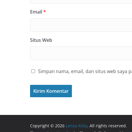
Email
*
Situs Web
Simpan nama, email, dan situs web saya 
Copyright © 2026
Lensa Kota
. All rights reserved.