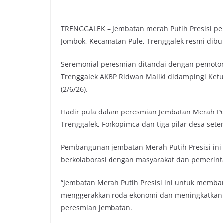
TRENGGALEK – Jembatan merah Putih Presisi pe
Jombok, Kecamatan Pule, Trenggalek resmi dibu
Seremonial peresmian ditandai dengan pemoton
Trenggalek AKBP Ridwan Maliki didampingi Ketua
(2/6/26).
Hadir pula dalam peresmian Jembatan Merah Put
Trenggalek, Forkopimca dan tiga pilar desa sete
Pembangunan jembatan Merah Putih Presisi ini m
berkolaborasi dengan masyarakat dan pemerint
“Jembatan Merah Putih Presisi ini untuk memban
menggerakkan roda ekonomi dan meningkatkan k
peresmian jembatan.