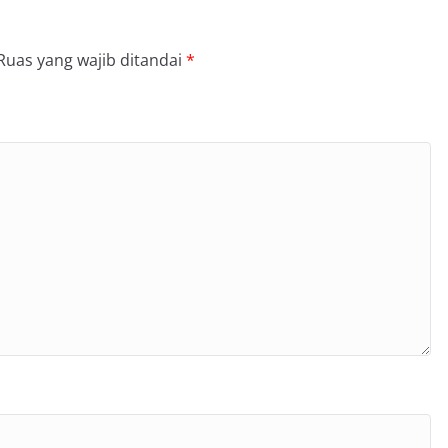
Ruas yang wajib ditandai
*