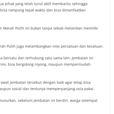
a pihak yang telah turut aktif membantu sehingga
 bisa rampung tepat waktu dan bisa dimanfaatkan
Merah Putih ini bukan tanpa sebab melainkan memiliki
rah Putih juga melambangkan nilai persatuan dan kesatuan.
bisa bersatu dan terhubung satu sama lain. Jembatan ini
ahmi, bisa bergotong royong, maupun mempermudah
awat jembatan tersebut dengan baik agar tetap bisa
upun sosial dan tentunya memperpanjang usia pakai.
uturkan, sebelum jembatan ini berdiri, warga setempat