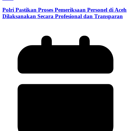
Polri Pastikan Proses Pemeriksaan Personel di Aceh
Dilaksanakan Secara Profesional dan Transparan