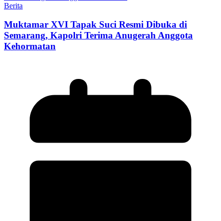
Berita
Muktamar XVI Tapak Suci Resmi Dibuka di
Semarang, Kapolri Terima Anugerah Anggota
Kehormatan