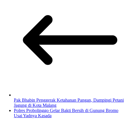
Pak Bhabin Penggerak Ketahanan Pangan, Dampingi Petani
Jagung di Kota Malang
Polres Probolinggo Gelar Bakti Bersih di Gunung Bromo
Usai Yadnya Kasada