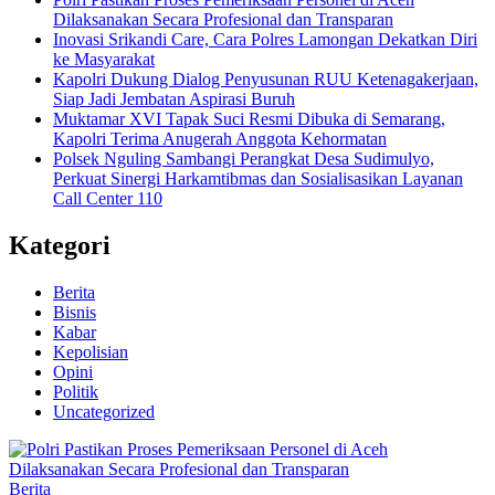
Dilaksanakan Secara Profesional dan Transparan
Inovasi Srikandi Care, Cara Polres Lamongan Dekatkan Diri
ke Masyarakat
Kapolri Dukung Dialog Penyusunan RUU Ketenagakerjaan,
Siap Jadi Jembatan Aspirasi Buruh
Muktamar XVI Tapak Suci Resmi Dibuka di Semarang,
Kapolri Terima Anugerah Anggota Kehormatan
Polsek Nguling Sambangi Perangkat Desa Sudimulyo,
Perkuat Sinergi Harkamtibmas dan Sosialisasikan Layanan
Call Center 110
Kategori
Berita
Bisnis
Kabar
Kepolisian
Opini
Politik
Uncategorized
Berita