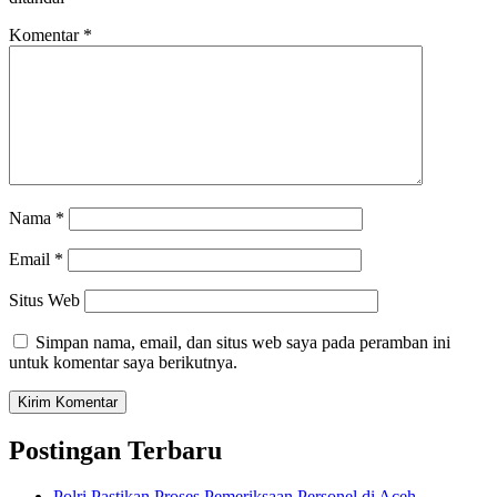
Komentar
*
Nama
*
Email
*
Situs Web
Simpan nama, email, dan situs web saya pada peramban ini
untuk komentar saya berikutnya.
Postingan Terbaru
Polri Pastikan Proses Pemeriksaan Personel di Aceh