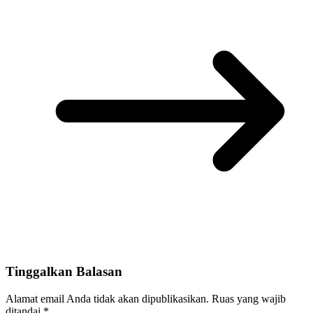
Tinggalkan Balasan
Alamat email Anda tidak akan dipublikasikan.
Ruas yang wajib
ditandai
*