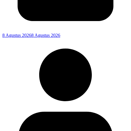
8 Agustus 2026
8 Agustus 2026