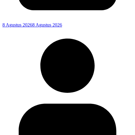
8 Agustus 2026
8 Agustus 2026