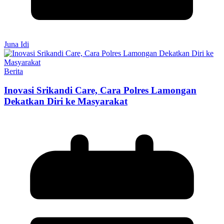
Juna Idi
Berita
Inovasi Srikandi Care, Cara Polres Lamongan
Dekatkan Diri ke Masyarakat