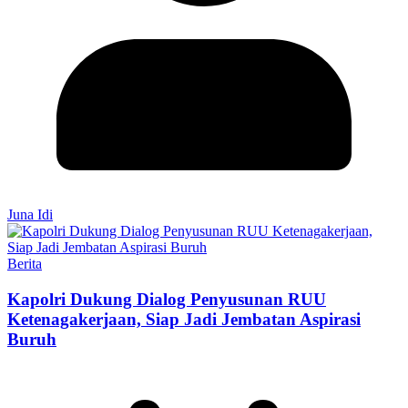
Juna Idi
Berita
Kapolri Dukung Dialog Penyusunan RUU
Ketenagakerjaan, Siap Jadi Jembatan Aspirasi
Buruh