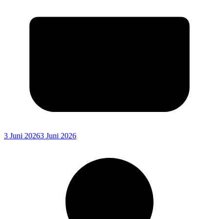
3 Juni 2026
3 Juni 2026