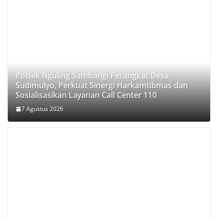
Polsek Nguling Sambangi Perangkat Desa
Sudimulyo, Perkuat Sinergi Harkamtibmas dan
Sosialisasikan Layanan Call Center 110
7 Agustus 2026