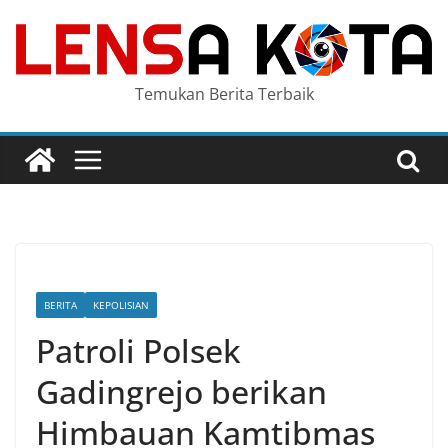
Skip
to
content
Temukan Berita Terbaik
BERITA
KEPOLISIAN
Patroli Polsek
Gadingrejo berikan
Himbauan Kamtibmas