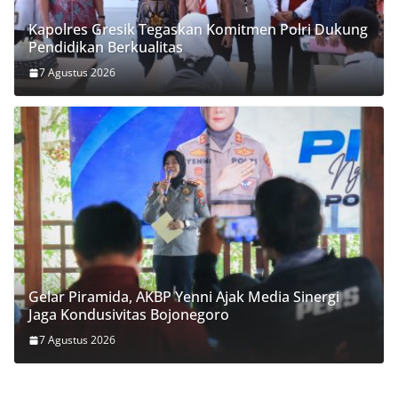
Kapolres Gresik Tegaskan Komitmen Polri Dukung
Pendidikan Berkualitas
7 Agustus 2026
Gelar Piramida, AKBP Yenni Ajak Media Sinergi
Jaga Kondusivitas Bojonegoro
7 Agustus 2026