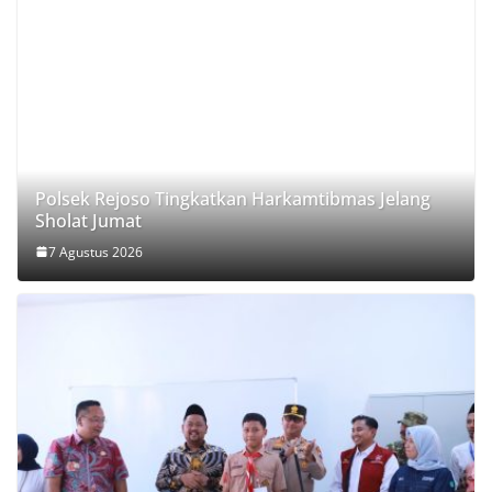
Polsek Rejoso Tingkatkan Harkamtibmas Jelang
Sholat Jumat
7 Agustus 2026