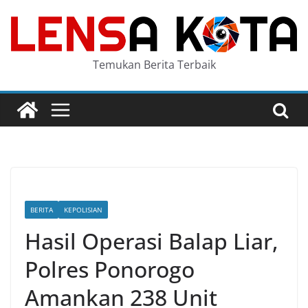
Skip
to
content
Temukan Berita Terbaik
BERITA
KEPOLISIAN
Hasil Operasi Balap Liar,
Polres Ponorogo
Amankan 238 Unit