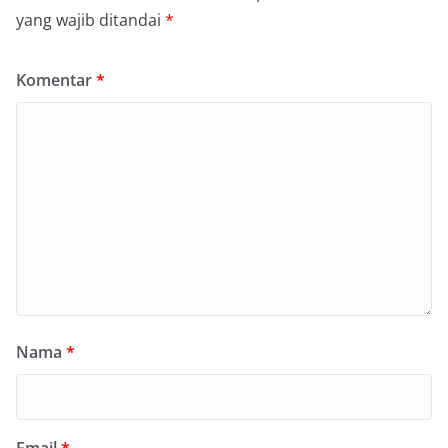
yang wajib ditandai
*
Komentar
*
Nama
*
Email
*