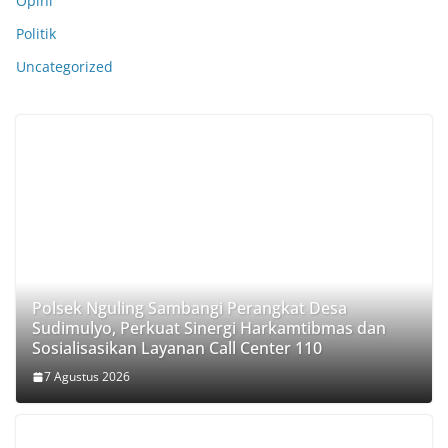
Opini
Politik
Uncategorized
Polsek Nguling Sambangi Perangkat Desa
Sudimulyo, Perkuat Sinergi Harkamtibmas dan
Sosialisasikan Layanan Call Center 110
7 Agustus 2026