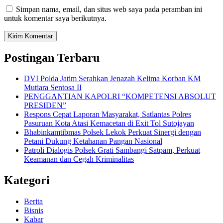
Simpan nama, email, dan situs web saya pada peramban ini
untuk komentar saya berikutnya.
Postingan Terbaru
DVI Polda Jatim Serahkan Jenazah Kelima Korban KM
Mutiara Sentosa II
PENGGANTIAN KAPOLRI “KOMPETENSI ABSOLUT
PRESIDEN”
Respons Cepat Laporan Masyarakat, Satlantas Polres
Pasuruan Kota Atasi Kemacetan di Exit Tol Sutojayan
Bhabinkamtibmas Polsek Lekok Perkuat Sinergi dengan
Petani Dukung Ketahanan Pangan Nasional
Patroli Dialogis Polsek Grati Sambangi Satpam, Perkuat
Keamanan dan Cegah Kriminalitas
Kategori
Berita
Bisnis
Kabar