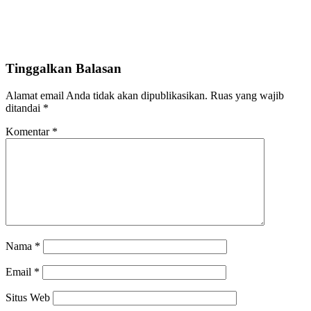
Tinggalkan Balasan
Alamat email Anda tidak akan dipublikasikan.
Ruas yang wajib
ditandai
*
Komentar
*
Nama
*
Email
*
Situs Web