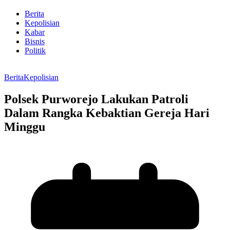
Berita
Kepolisian
Kabar
Bisnis
Politik
Berita
Kepolisian
Polsek Purworejo Lakukan Patroli
Dalam Rangka Kebaktian Gereja Hari
Minggu