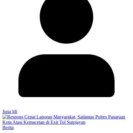
Juna Idi
Berita