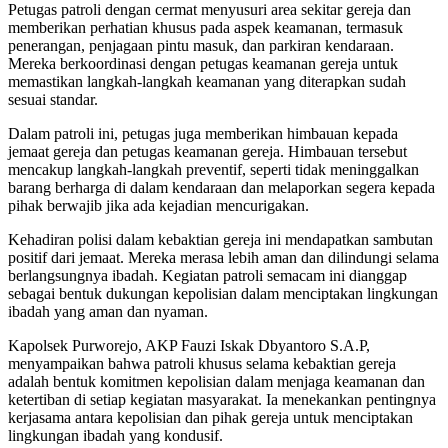
Petugas patroli dengan cermat menyusuri area sekitar gereja dan
memberikan perhatian khusus pada aspek keamanan, termasuk
penerangan, penjagaan pintu masuk, dan parkiran kendaraan.
Mereka berkoordinasi dengan petugas keamanan gereja untuk
memastikan langkah-langkah keamanan yang diterapkan sudah
sesuai standar.
Dalam patroli ini, petugas juga memberikan himbauan kepada
jemaat gereja dan petugas keamanan gereja. Himbauan tersebut
mencakup langkah-langkah preventif, seperti tidak meninggalkan
barang berharga di dalam kendaraan dan melaporkan segera kepada
pihak berwajib jika ada kejadian mencurigakan.
Kehadiran polisi dalam kebaktian gereja ini mendapatkan sambutan
positif dari jemaat. Mereka merasa lebih aman dan dilindungi selama
berlangsungnya ibadah. Kegiatan patroli semacam ini dianggap
sebagai bentuk dukungan kepolisian dalam menciptakan lingkungan
ibadah yang aman dan nyaman.
Kapolsek Purworejo, AKP Fauzi Iskak Dbyantoro S.A.P,
menyampaikan bahwa patroli khusus selama kebaktian gereja
adalah bentuk komitmen kepolisian dalam menjaga keamanan dan
ketertiban di setiap kegiatan masyarakat. Ia menekankan pentingnya
kerjasama antara kepolisian dan pihak gereja untuk menciptakan
lingkungan ibadah yang kondusif.