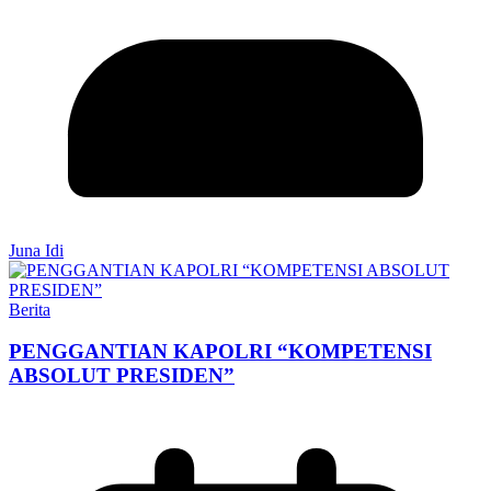
Juna Idi
Berita
PENGGANTIAN KAPOLRI “KOMPETENSI
ABSOLUT PRESIDEN”