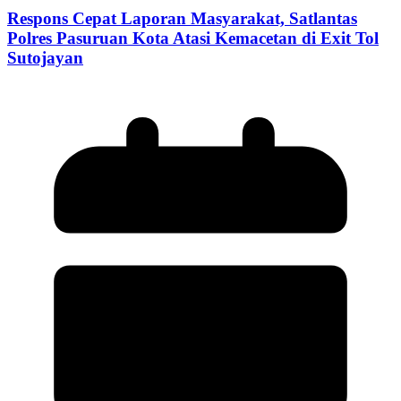
Respons Cepat Laporan Masyarakat, Satlantas
Polres Pasuruan Kota Atasi Kemacetan di Exit Tol
Sutojayan