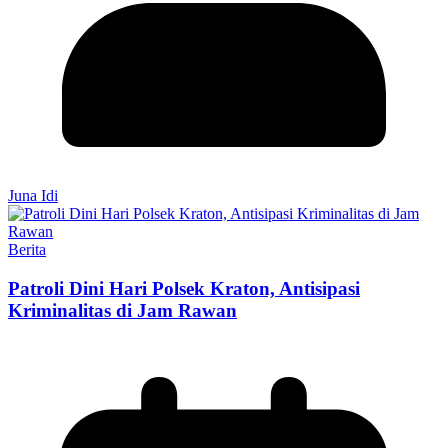
Juna Idi
Berita
Patroli Dini Hari Polsek Kraton, Antisipasi
Kriminalitas di Jam Rawan