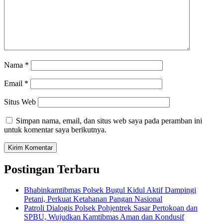
Nama
*
Email
*
Situs Web
Simpan nama, email, dan situs web saya pada peramban ini
untuk komentar saya berikutnya.
Postingan Terbaru
Bhabinkamtibmas Polsek Bugul Kidul Aktif Dampingi
Petani, Perkuat Ketahanan Pangan Nasional
Patroli Dialogis Polsek Pohjentrek Sasar Pertokoan dan
SPBU, Wujudkan Kamtibmas Aman dan Kondusif