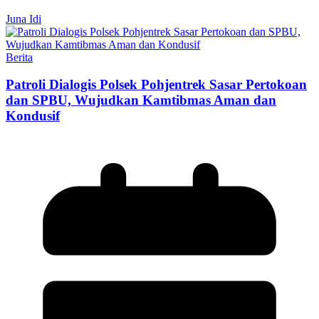
Juna Idi
Berita
Patroli Dialogis Polsek Pohjentrek Sasar Pertokoan
dan SPBU, Wujudkan Kamtibmas Aman dan
Kondusif