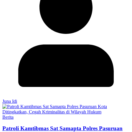
Juna Idi
Berita
Patroli Kamtibmas Sat Samapta Polres Pasuruan