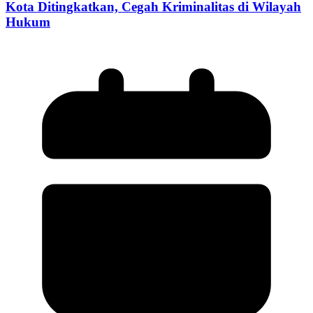
Kota Ditingkatkan, Cegah Kriminalitas di Wilayah
Hukum