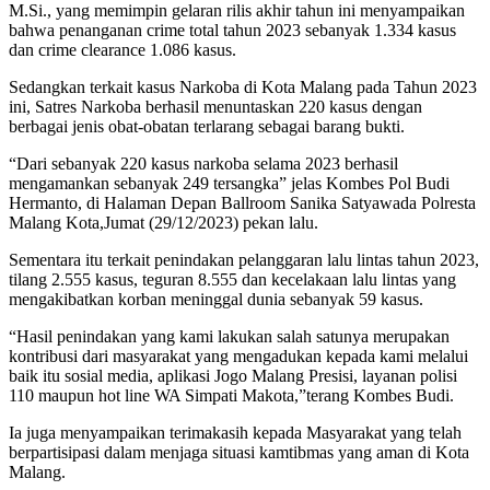
M.Si., yang memimpin gelaran rilis akhir tahun ini menyampaikan
bahwa penanganan crime total tahun 2023 sebanyak 1.334 kasus
dan crime clearance 1.086 kasus.
Sedangkan terkait kasus Narkoba di Kota Malang pada Tahun 2023
ini, Satres Narkoba berhasil menuntaskan 220 kasus dengan
berbagai jenis obat-obatan terlarang sebagai barang bukti.
“Dari sebanyak 220 kasus narkoba selama 2023 berhasil
mengamankan sebanyak 249 tersangka” jelas Kombes Pol Budi
Hermanto, di Halaman Depan Ballroom Sanika Satyawada Polresta
Malang Kota,Jumat (29/12/2023) pekan lalu.
Sementara itu terkait penindakan pelanggaran lalu lintas tahun 2023,
tilang 2.555 kasus, teguran 8.555 dan kecelakaan lalu lintas yang
mengakibatkan korban meninggal dunia sebanyak 59 kasus.
“Hasil penindakan yang kami lakukan salah satunya merupakan
kontribusi dari masyarakat yang mengadukan kepada kami melalui
baik itu sosial media, aplikasi Jogo Malang Presisi, layanan polisi
110 maupun hot line WA Simpati Makota,”terang Kombes Budi.
Ia juga menyampaikan terimakasih kepada Masyarakat yang telah
berpartisipasi dalam menjaga situasi kamtibmas yang aman di Kota
Malang.