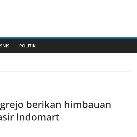
ISNIS
POLITIK
ngrejo berikan himbauan
sir Indomart