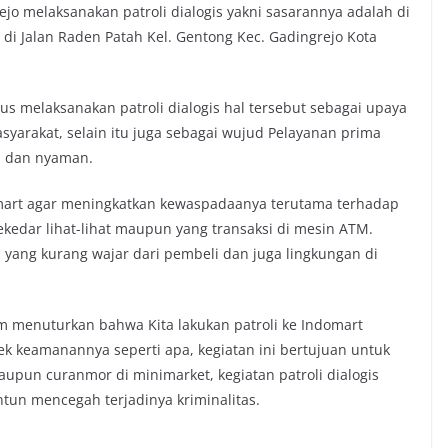
ejo melaksanakan patroli dialogis yakni sasarannya adalah di
di Jalan Raden Patah Kel. Gentong Kec. Gadingrejo Kota
s melaksanakan patroli dialogis hal tersebut sebagai upaya
syarakat, selain itu juga sebagai wujud Pelayanan prima
n dan nyaman.
mart agar meningkatkan kewaspadaanya terutama terhadap
edar lihat-lihat maupun yang transaksi di mesin ATM.
l yang kurang wajar dari pembeli dan juga lingkungan di
um menuturkan bahwa Kita lakukan patroli ke Indomart
cek keamanannya seperti apa, kegiatan ini bertujuan untuk
upun curanmor di minimarket, kegiatan patroli dialogis
tun mencegah terjadinya kriminalitas.