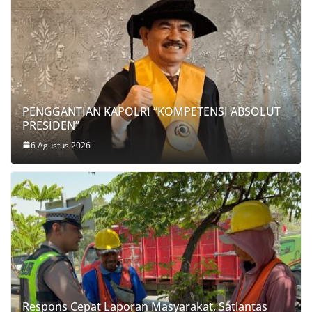
PENGGANTIAN KAPOLRI “KOMPETENSI ABSOLUT
PRESIDEN”
6 Agustus 2026
Respons Cepat Laporan Masyarakat, Satlantas