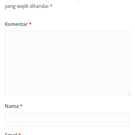
yang wajib ditandai
*
Komentar
*
Nama
*
Email
*