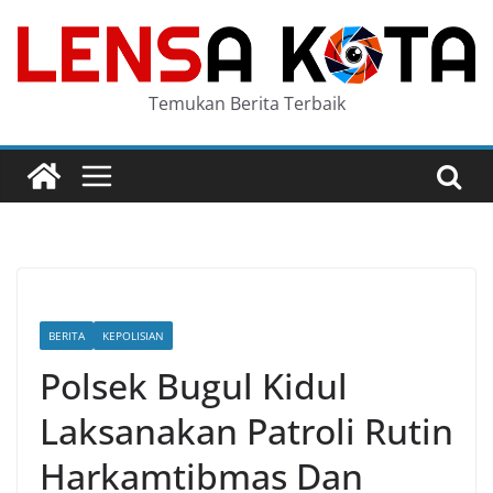
Skip
to
content
Temukan Berita Terbaik
BERITA
KEPOLISIAN
Polsek Bugul Kidul
Laksanakan Patroli Rutin
Harkamtibmas Dan