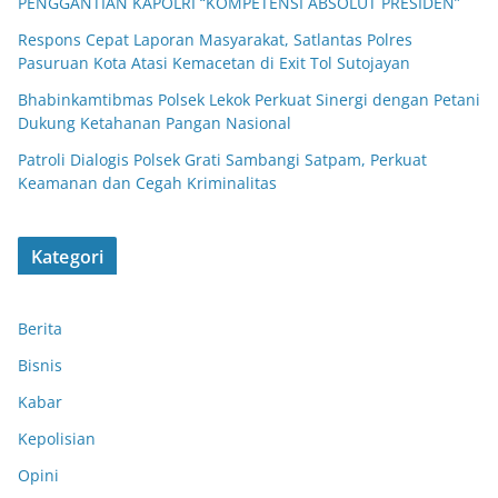
PENGGANTIAN KAPOLRI “KOMPETENSI ABSOLUT PRESIDEN”
Respons Cepat Laporan Masyarakat, Satlantas Polres
Pasuruan Kota Atasi Kemacetan di Exit Tol Sutojayan
Bhabinkamtibmas Polsek Lekok Perkuat Sinergi dengan Petani
Dukung Ketahanan Pangan Nasional
Patroli Dialogis Polsek Grati Sambangi Satpam, Perkuat
Keamanan dan Cegah Kriminalitas
Kategori
Berita
Bisnis
Kabar
Kepolisian
Opini