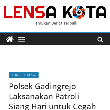
Skip
to
content
Temukan Berita Terbaik
BERITA
KEPOLISIAN
Polsek Gadingrejo
Laksanakan Patroli
Siang Hari untuk Cegah