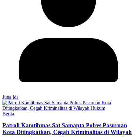
Juna Idi
Berita
Patroli Kamtibmas Sat Samapta Polres Pasuruan
Kota Ditingkatkan, Cegah Kriminalitas di Wilayah