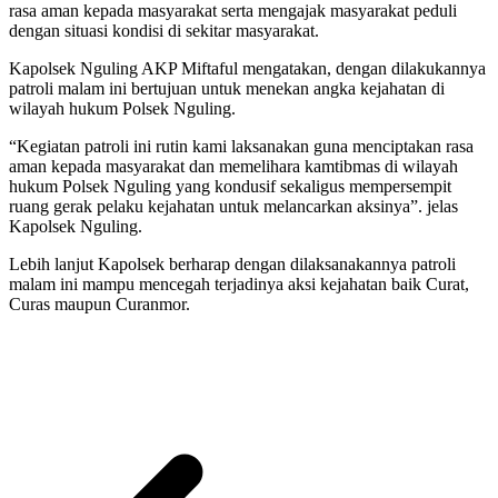
rasa aman kepada masyarakat serta mengajak masyarakat peduli
dengan situasi kondisi di sekitar masyarakat.
Kapolsek Nguling AKP Miftaful mengatakan, dengan dilakukannya
patroli malam ini bertujuan untuk menekan angka kejahatan di
wilayah hukum Polsek Nguling.
“Kegiatan patroli ini rutin kami laksanakan guna menciptakan rasa
aman kepada masyarakat dan memelihara kamtibmas di wilayah
hukum Polsek Nguling yang kondusif sekaligus mempersempit
ruang gerak pelaku kejahatan untuk melancarkan aksinya”. jelas
Kapolsek Nguling.
Lebih lanjut Kapolsek berharap dengan dilaksanakannya patroli
malam ini mampu mencegah terjadinya aksi kejahatan baik Curat,
Curas maupun Curanmor.