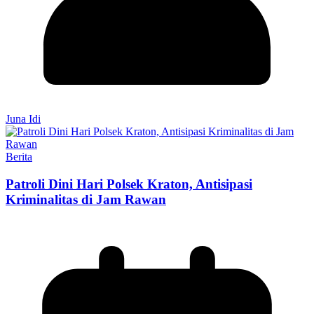
Juna Idi
Berita
Patroli Dini Hari Polsek Kraton, Antisipasi
Kriminalitas di Jam Rawan