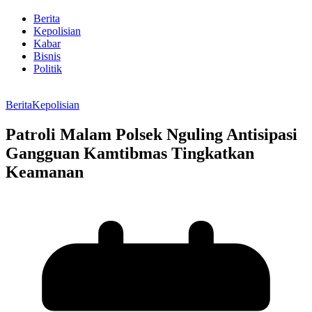
Berita
Kepolisian
Kabar
Bisnis
Politik
Berita
Kepolisian
Patroli Malam Polsek Nguling Antisipasi
Gangguan Kamtibmas Tingkatkan
Keamanan