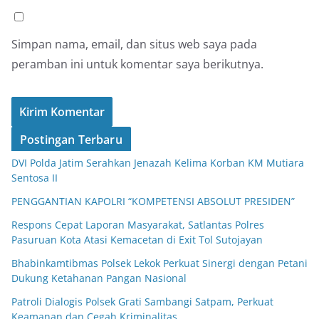
Simpan nama, email, dan situs web saya pada
peramban ini untuk komentar saya berikutnya.
Postingan Terbaru
DVI Polda Jatim Serahkan Jenazah Kelima Korban KM Mutiara
Sentosa II
PENGGANTIAN KAPOLRI “KOMPETENSI ABSOLUT PRESIDEN”
Respons Cepat Laporan Masyarakat, Satlantas Polres
Pasuruan Kota Atasi Kemacetan di Exit Tol Sutojayan
Bhabinkamtibmas Polsek Lekok Perkuat Sinergi dengan Petani
Dukung Ketahanan Pangan Nasional
Patroli Dialogis Polsek Grati Sambangi Satpam, Perkuat
Keamanan dan Cegah Kriminalitas