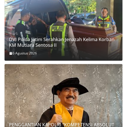
DVI Polda Jatim Serahkan Jenazah Kelima Korban
KM Mutiara Sentosa II
6 Agustus 2026
PENGGANTIAN KAPOLRI “KOMPETENSI ABSOLUT