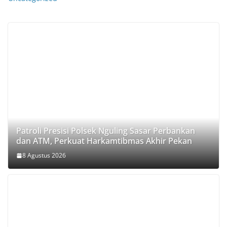
Patroli Presisi Polsek Nguling Sasar Perbankan
dan ATM, Perkuat Harkamtibmas Akhir Pekan
8 Agustus 2026