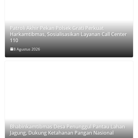
Patroli Akhir Pekan Polsek Grati Perkuat
Harkamtibmas, Sosialisasikan Layanan Call Center
110
8 Agustus 2026
Bhabinkamtibmas Desa Penunggul Pantau Lahan
Jagung, Dukung Ketahanan Pangan Nasional