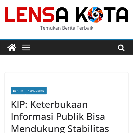
Skip
to
content
Temukan Berita Terbaik
BERITA
KEPOLISIAN
KIP: Keterbukaan
Informasi Publik Bisa
Mendukung Stabilitas