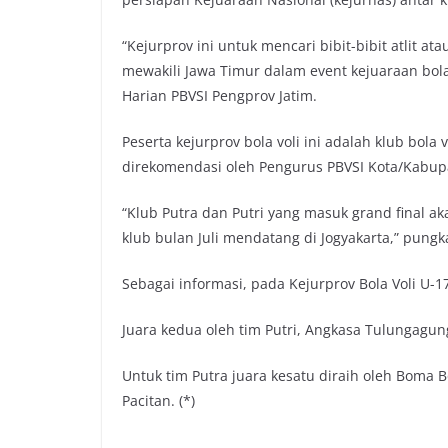
“Kejurprov ini untuk mencari bibit-bibit atlit a
mewakili Jawa Timur dalam event kejuaraan bola
Harian PBVSI Pengprov Jatim.
Peserta kejurprov bola voli ini adalah klub bol
direkomendasi oleh Pengurus PBVSI Kota/Kabup
“Klub Putra dan Putri yang masuk grand final ak
klub bulan Juli mendatang di Jogyakarta,” pung
Sebagai informasi, pada Kejurprov Bola Voli U-17
Juara kedua oleh tim Putri, Angkasa Tulungagung
Untuk tim Putra juara kesatu diraih oleh Boma 
Pacitan. (*)