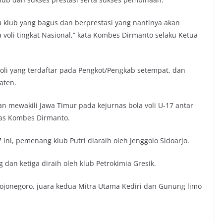
tau klub yang bagus dan berprestasi yang nantinya akan
 voli tingkat Nasional,” kata Kombes Dirmanto selaku Ketua
a voli yang terdaftar pada Pengkot/Pengkab setempat, dan
aten.
an mewakili Jawa Timur pada kejurnas bola voli U-17 antar
kas Kombes Dirmanto.
 ini, pemenang klub Putri diaraih oleh Jenggolo Sidoarjo.
 dan ketiga diraih oleh klub Petrokimia Gresik.
Bojonegoro, juara kedua Mitra Utama Kediri dan Gunung limo