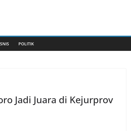
ISNIS
POLITIK
o Jadi Juara di Kejurprov