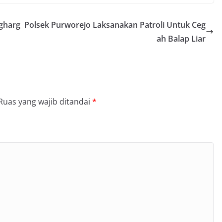
ngharg
Polsek Purworejo Laksanakan Patroli Untuk Ceg
ah Balap Liar
Ruas yang wajib ditandai
*