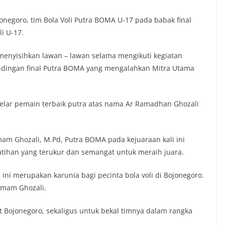
egoro, tim Bola Voli Putra BOMA U-17 pada babak final
i U-17.
 menyisihkan lawan – lawan selama mengikuti kegiatan
andingan final Putra BOMA yang mengalahkan Mitra Utama
gelar pemain terbaik putra atas nama Ar Ramadhan Ghozali
m Ghozali, M.Pd, Putra BOMA pada kejuaraan kali ini
tihan yang terukur dan semangat untuk meraih juara.
 ini merupakan karunia bagi pecinta bola voli di Bojonegoro.
 Imam Ghozali.
t Bojonegoro, sekaligus untuk bekal timnya dalam rangka