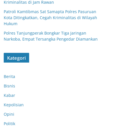
Kriminalitas di Jam Rawan
Patroli Kamtibmas Sat Samapta Polres Pasuruan
Kota Ditingkatkan, Cegah Kriminalitas di Wilayah
Hukum
Polres Tanjungperak Bongkar Tiga Jaringan
Narkoba, Empat Tersangka Pengedar Diamankan
Kategori
Berita
Bisnis
Kabar
Kepolisian
Opini
Patroli Dialogis
Polsek
Politik