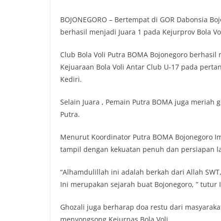
BOJONEGORO – Bertempat di GOR Dabonsia Bojon
berhasil menjadi Juara 1 pada Kejurprov Bola Vol
Club Bola Voli Putra BOMA Bojonegoro berhasil
Kejuaraan Bola Voli Antar Club U-17 pada pert
Kediri.
Selain Juara , Pemain Putra BOMA juga meriah 
Putra.
Menurut Koordinator Putra BOMA Bojonegoro Ima
tampil dengan kekuatan penuh dan persiapan la
“Alhamdulillah ini adalah berkah dari Allah SWT,
Ini merupakan sejarah buat Bojonegoro, ” tutur
Ghozali juga berharap doa restu dari masyaraka
menyongsong Kejurnas Bola Voli.