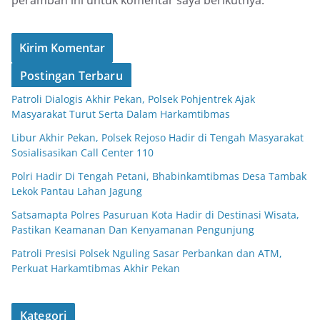
peramban ini untuk komentar saya berikutnya.
Postingan Terbaru
Patroli Dialogis Akhir Pekan, Polsek Pohjentrek Ajak
Masyarakat Turut Serta Dalam Harkamtibmas
Libur Akhir Pekan, Polsek Rejoso Hadir di Tengah Masyarakat
Sosialisasikan Call Center 110
Polri Hadir Di Tengah Petani, Bhabinkamtibmas Desa Tambak
Lekok Pantau Lahan Jagung
Satsamapta Polres Pasuruan Kota Hadir di Destinasi Wisata,
Pastikan Keamanan Dan Kenyamanan Pengunjung
Patroli Presisi Polsek Nguling Sasar Perbankan dan ATM,
Perkuat Harkamtibmas Akhir Pekan
Kategori