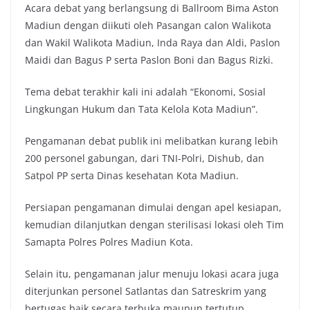
Acara debat yang berlangsung di Ballroom Bima Aston
Madiun dengan diikuti oleh Pasangan calon Walikota
dan Wakil Walikota Madiun, Inda Raya dan Aldi, Paslon
Maidi dan Bagus P serta Paslon Boni dan Bagus Rizki.
Tema debat terakhir kali ini adalah “Ekonomi, Sosial
Lingkungan Hukum dan Tata Kelola Kota Madiun”.
Pengamanan debat publik ini melibatkan kurang lebih
200 personel gabungan, dari TNI-Polri, Dishub, dan
Satpol PP serta Dinas kesehatan Kota Madiun.
Persiapan pengamanan dimulai dengan apel kesiapan,
kemudian dilanjutkan dengan sterilisasi lokasi oleh Tim
Samapta Polres Polres Madiun Kota.
Selain itu, pengamanan jalur menuju lokasi acara juga
diterjunkan personel Satlantas dan Satreskrim yang
bertugas baik secara terbuka maupun tertutup.