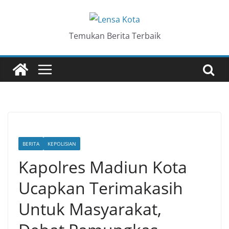
Skip
to
content
Temukan Berita Terbaik
BERITA
KEPOLISIAN
Kapolres Madiun Kota
Ucapkan Terimakasih
Untuk Masyarakat,