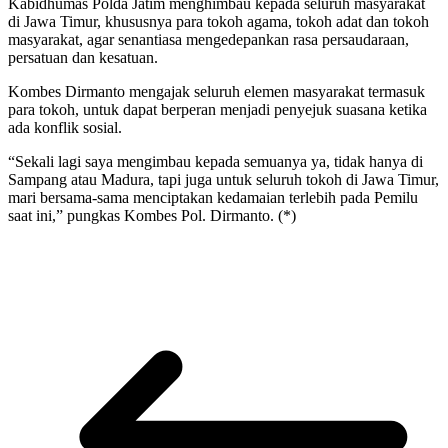
Kabidhumas Polda Jatim menghimbau kepada seluruh masyarakat
di Jawa Timur, khususnya para tokoh agama, tokoh adat dan tokoh
masyarakat, agar senantiasa mengedepankan rasa persaudaraan,
persatuan dan kesatuan.
Kombes Dirmanto mengajak seluruh elemen masyarakat termasuk
para tokoh, untuk dapat berperan menjadi penyejuk suasana ketika
ada konflik sosial.
“Sekali lagi saya mengimbau kepada semuanya ya, tidak hanya di
Sampang atau Madura, tapi juga untuk seluruh tokoh di Jawa Timur,
mari bersama-sama menciptakan kedamaian terlebih pada Pemilu
saat ini,” pungkas Kombes Pol. Dirmanto. (*)