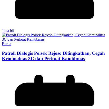
Juna Idi
Berita
Patroli Dialogis Polsek Rejoso Ditingkatkan, Cegah
Kriminalitas 3C dan Perkuat Kamtibmas