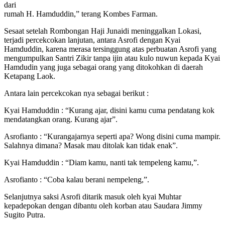
dari
rumah H. Hamduddin,” terang Kombes Farman.
Sesaat setelah Rombongan Haji Junaidi meninggalkan Lokasi,
terjadi percekcokan lanjutan, antara Asrofi dengan Kyai
Hamduddin, karena merasa tersinggung atas perbuatan Asrofi yang
mengumpulkan Santri Zikir tanpa ijin atau kulo nuwun kepada Kyai
Hamdudin yang juga sebagai orang yang ditokohkan di daerah
Ketapang Laok.
Antara lain percekcokan nya sebagai berikut :
Kyai Hamduddin : “Kurang ajar, disini kamu cuma pendatang kok
mendatangkan orang. Kurang ajar”.
Asrofianto : “Kurangajarnya seperti apa? Wong disini cuma mampir.
Salahnya dimana? Masak mau ditolak kan tidak enak”.
Kyai Hamduddin : “Diam kamu, nanti tak tempeleng kamu,”.
Asrofianto : “Coba kalau berani nempeleng,”.
Selanjutnya saksi Asrofi ditarik masuk oleh kyai Muhtar
kepadepokan dengan dibantu oleh korban atau Saudara Jimmy
Sugito Putra.