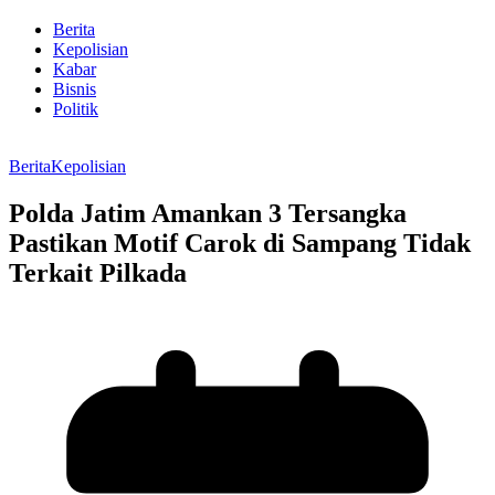
Berita
Kepolisian
Kabar
Bisnis
Politik
Berita
Kepolisian
Polda Jatim Amankan 3 Tersangka
Pastikan Motif Carok di Sampang Tidak
Terkait Pilkada