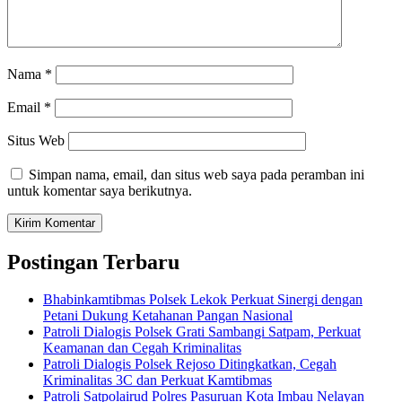
Nama
*
Email
*
Situs Web
Simpan nama, email, dan situs web saya pada peramban ini
untuk komentar saya berikutnya.
Postingan Terbaru
Bhabinkamtibmas Polsek Lekok Perkuat Sinergi dengan
Petani Dukung Ketahanan Pangan Nasional
Patroli Dialogis Polsek Grati Sambangi Satpam, Perkuat
Keamanan dan Cegah Kriminalitas
Patroli Dialogis Polsek Rejoso Ditingkatkan, Cegah
Kriminalitas 3C dan Perkuat Kamtibmas
Patroli Satpolairud Polres Pasuruan Kota Imbau Nelayan