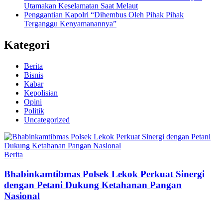
Utamakan Keselamatan Saat Melaut
Penggantian Kapolri “Dihembus Oleh Pihak Pihak
Terganggu Kenyamanannya”
Kategori
Berita
Bisnis
Kabar
Kepolisian
Opini
Politik
Uncategorized
Berita
Bhabinkamtibmas Polsek Lekok Perkuat Sinergi
dengan Petani Dukung Ketahanan Pangan
Nasional