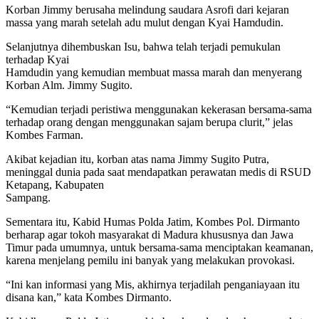
Korban Jimmy berusaha melindung saudara Asrofi dari kejaran
massa yang marah setelah adu mulut dengan Kyai Hamdudin.
Selanjutnya dihembuskan Isu, bahwa telah terjadi pemukulan
terhadap Kyai
Hamdudin yang kemudian membuat massa marah dan menyerang
Korban Alm. Jimmy Sugito.
“Kemudian terjadi peristiwa menggunakan kekerasan bersama-sama
terhadap orang dengan menggunakan sajam berupa clurit,” jelas
Kombes Farman.
Akibat kejadian itu, korban atas nama Jimmy Sugito Putra,
meninggal dunia pada saat mendapatkan perawatan medis di RSUD
Ketapang, Kabupaten
Sampang.
Sementara itu, Kabid Humas Polda Jatim, Kombes Pol. Dirmanto
berharap agar tokoh masyarakat di Madura khususnya dan Jawa
Timur pada umumnya, untuk bersama-sama menciptakan keamanan,
karena menjelang pemilu ini banyak yang melakukan provokasi.
“Ini kan informasi yang Mis, akhirnya terjadilah penganiayaan itu
disana kan,” kata Kombes Dirmanto.