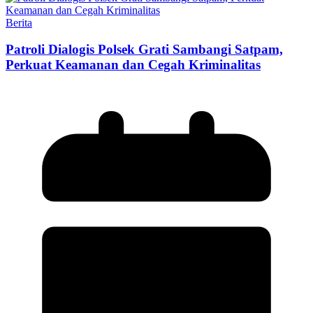
Berita
Patroli Dialogis Polsek Grati Sambangi Satpam,
Perkuat Keamanan dan Cegah Kriminalitas