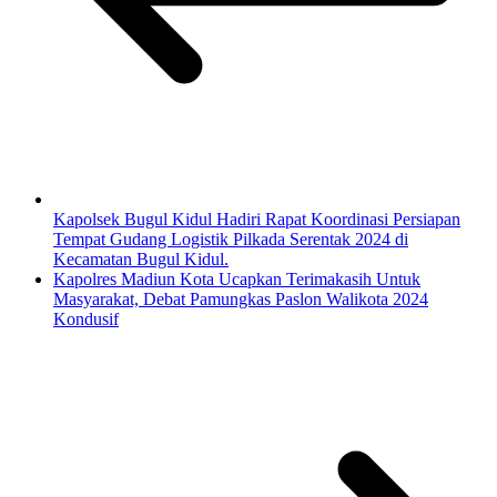
Kapolsek Bugul Kidul Hadiri Rapat Koordinasi Persiapan
Tempat Gudang Logistik Pilkada Serentak 2024 di
Kecamatan Bugul Kidul.
Kapolres Madiun Kota Ucapkan Terimakasih Untuk
Masyarakat, Debat Pamungkas Paslon Walikota 2024
Kondusif