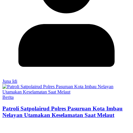
Juna Idi
Berita
Patroli Satpolairud Polres Pasuruan Kota Imbau
Nelayan Utamakan Keselamatan Saat Melaut