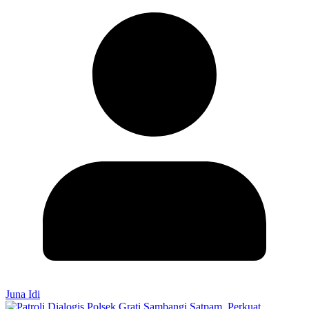
Juna Idi