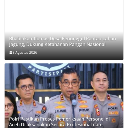
Bhabinkamtibmas Desa Penunggul Pantau Lahan
Jagung, Dukung Ketahanan Pangan Nasional
8 Agustus 2026
Polri Pastikan Proses Pemeriksaan Personel di
Aceh Dilaksanakan Secara Profesional dan