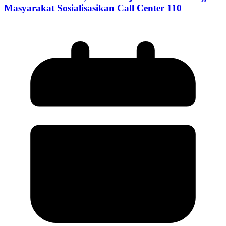
Masyarakat Sosialisasikan Call Center 110