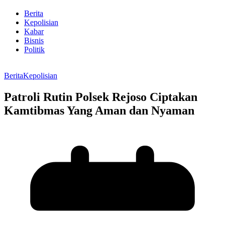
Berita
Kepolisian
Kabar
Bisnis
Politik
Berita
Kepolisian
Patroli Rutin Polsek Rejoso Ciptakan
Kamtibmas Yang Aman dan Nyaman