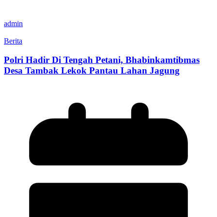
admin
Berita
Polri Hadir Di Tengah Petani, Bhabinkamtibmas
Desa Tambak Lekok Pantau Lahan Jagung