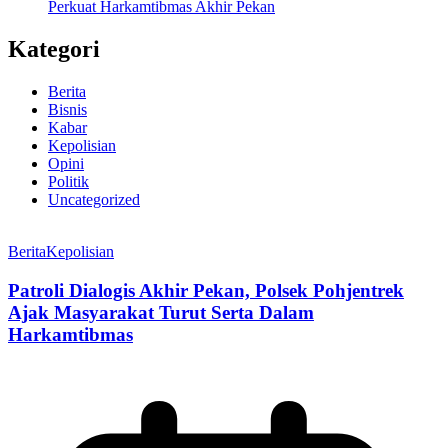
Perkuat Harkamtibmas Akhir Pekan
Kategori
Berita
Bisnis
Kabar
Kepolisian
Opini
Politik
Uncategorized
Berita
Kepolisian
Patroli Dialogis Akhir Pekan, Polsek Pohjentrek
Ajak Masyarakat Turut Serta Dalam
Harkamtibmas