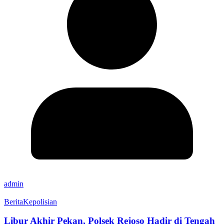
admin
Berita
Kepolisian
Libur Akhir Pekan, Polsek Rejoso Hadir di Tengah