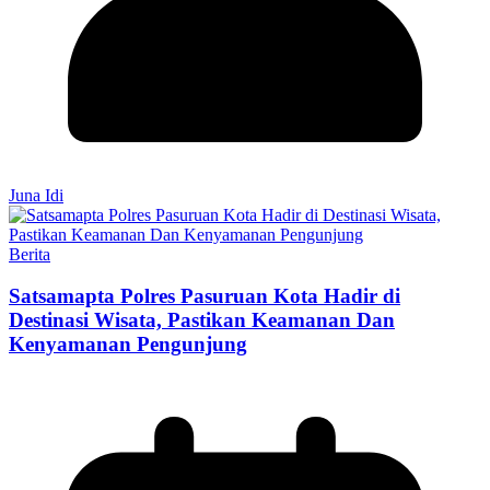
Juna Idi
Berita
Satsamapta Polres Pasuruan Kota Hadir di
Destinasi Wisata, Pastikan Keamanan Dan
Kenyamanan Pengunjung